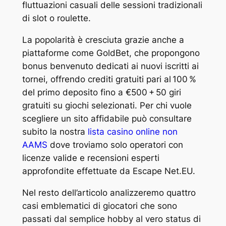
fluttuazioni casuali delle sessioni tradizionali
di slot o roulette.
La popolarità è cresciuta grazie anche a
piattaforme come GoldBet, che propongono
bonus benvenuto dedicati ai nuovi iscritti ai
tornei, offrendo crediti gratuiti pari al 100 %
del primo deposito fino a €500 + 50 giri
gratuiti su giochi selezionati. Per chi vuole
scegliere un sito affidabile può consultare
subito la nostra
lista casino online non
AAMS
dove troviamo solo operatori con
licenze valide e recensioni esperti
approfondite effettuate da Escape Net.EU.
Nel resto dell’articolo analizzeremo quattro
casi emblematici di giocatori che sono
passati dal semplice hobby al vero status di