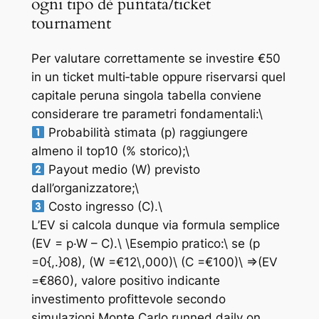
ogni tipo dè puntata/ticket
tournament
Per valutare correttamente se investire €50
in un ticket multi‐table oppure riservarsi quel
capitale pe­runa singola tabella conviene
considerare tre parametri fondamentali:\
Probabilità stimata (p) raggiungere
almeno il top10 (% storico);\
Payout medio (W) previsto
dall’organizzatore;\
Costo ingresso (C).\
L’EV si calcola dunque via formula semplice
(EV = p·W – C).\ \Esempio pratico:\ se (p
=0{,.}08), (W =€12\,000)\ (C =€100)\ ⇒(EV
=€860), valore positivo indicante
investimento profittevole secondo
simulazioni Monte Carlo runned daily on