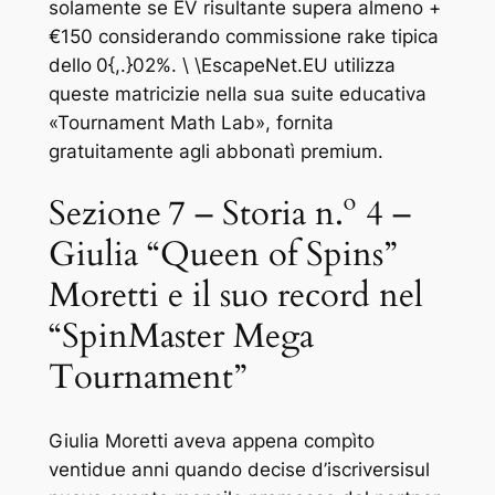
solamente se EV risultante supera almeno +
€150 considerando commissione rake tipica
dello 0{,.}02%. \ \Escap​eNet​.EU utilizza
queste matric­izie nella sua suite educativa
«Tournament Math Lab», fornita
gratuitamente agli abbonat⁠ì premium.
Sezione 7 – Storia n.º 4 –
Giulia “Queen of Spins”
Moretti e il suo record nel
“SpinMaster Mega
Tournament”
Giulia Moretti aveva appena compìto
ventidue anni quando decise d’iscriversisul