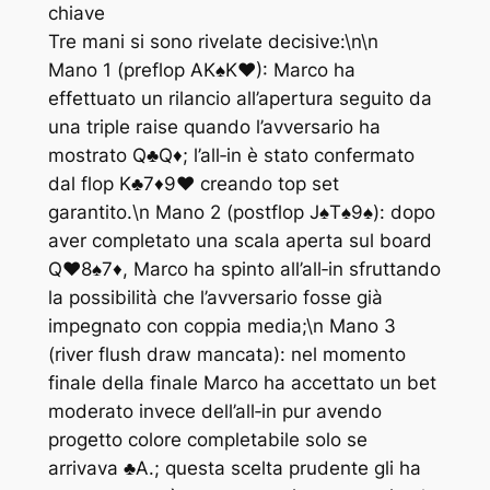
chiave
Tre mani si sono rivelate decisive:\n\n
Mano 1 (preflop AK♠️K♥️): Marco ha
effettuato un rilancio all’apertura seguito da
una triple raise quando l’avversario ha
mostrato Q♣️Q♦️; l’all‑in è stato confermato
dal flop K♣️7♦️9♥️ creando top set
garantito.\n
Mano 2 (postflop J♠️T♠️9♠️): dopo
aver completato una scala aperta sul board
Q♥️8♠️7♦️
, Marco ha spinto all’all‑in sfruttando
la possibilità che l’avversario fosse già
impegnato con coppia media;\n
Mano 3
(river flush draw mancata): nel momento
finale della finale Marco ha accettato un bet
moderato invece dell’all‑in pur avendo
progetto colore completabile solo se
arrivava ♣︎A.; questa scelta prudente gli ha