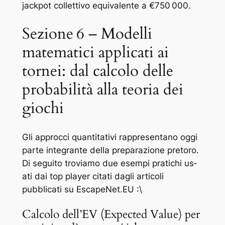
jackpot collettivo equivalente a €750 000.
Sezione 6 – Modelli
matematici applicati ai
tornei: dal calcolo delle
probabilità alla teoria dei
giochi
Gli approcci quantitativi rappresentano oggi
parte integrante della preparazione pre­toro.
Di seguito troviamo due esempi pratic­hi us­
ati dai top player citat­i dagli articoli
pubblica­ti su Escap​eNet​.EU :\
Calcolo dell’EV (Expected Value) per