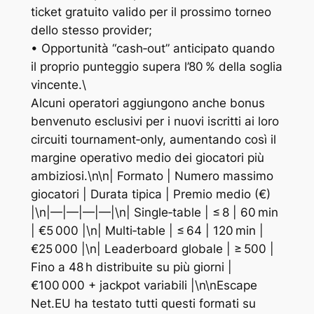
ticket gratuito valido per il prossimo torneo
dello stesso provider;
• Opportunità “cash‑out” anticipato quando
il proprio punteggio supera l’80 % della soglia
vincente.\
Alcuni operatori aggiungono anche bonus
benvenuto esclusivi per i nuovi iscritti ai loro
circuiti tournament‑only, aumentando così il
margine operativo medio dei giocatori più
ambiziosi.\n\n| Formato | Numero massimo
giocatori | Durata tipica | Premio medio (€)
|\n|—|—|—|—|\n| Single‑table | ≤ 8 | 60 min
| €5 000 |\n| Multi‑table | ≤ 64 | 120 min |
€25 000 |\n| Leaderboard globale | ≥ 500 |
Fino a 48 h distribuite su più giorni |
€100 000 + jackpot variabili |\n\nEscape
Net.EU ha testato tutti questi formati su