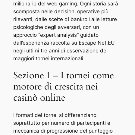
milionario del web gaming. Ogni storia sarà
scomposta nelle decisioni operative più
rilevanti, dalle scelte di bankroll alle letture
psicologiche degli avversari, con un
approccio “expert analysis” guidato
dall’esperienza raccolta su Escape Net.EU
negli ultimi tre anni di osservazione dei
maggiori tornei internazionali.
Sezione 1 – I tornei come
motore di crescita nei
casinò online
I formati dei tornei si differenziano
soprattutto per numero di partecipanti e
meccanica di progressione del punteggio