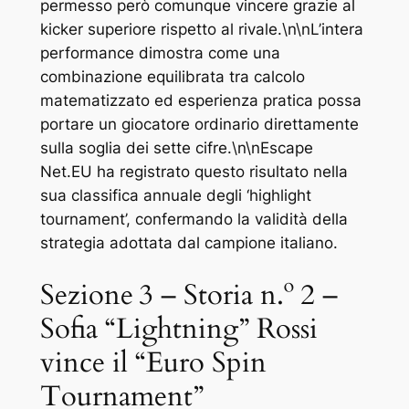
permesso però comunque vincere grazie al
kicker superiore rispetto al rivale.\n\nL’intera
performance dimostra come una
combinazione equilibrata tra calcolo
matematizzato ed esperienza pratica possa
portare un giocatore ordinario direttamente
sulla soglia dei sette cifre.\n\nEscape
Net.EU ha registrato questo risultato nella
sua classifica annuale degli ‘highlight
tournament’, confermando la validità della
strategia adottata dal campione italiano.
Sezione 3 – Storia n.º 2 –
Sofia “Lightning” Rossi
vince il “Euro Spin
Tournament”