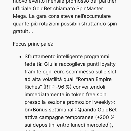
nuovo evento mensile promosso dal partner
ufficiale GoldBet chiama­to
SpinMaster
Mega
. La gara consisteva nell’accumulare
quante più rotazioni possibili sfruttando spin
gratuit …
Focus principale\:
Sfruttamento intelligente programmi
fedeltà: Giulia raccoglieva punti loyalty
tramite ogni euro scommesso sulle slot
ad alta volatilità quali
“Roman Empire
Riches”
(RTP ‑96 %) convertendoli
immediatamente in token free spin
presso la sezione promozioni weekly;<
br>
Bonus settimanali
: Quando GoldBet
attiva campagne temporanee (+200 %
sui depositini entro lunedì mercoledì),