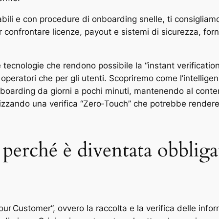
dabili e con procedure di onboarding snelle, ti consigliamo
er confrontare licenze, payout e sistemi di sicurezza, f
 tecnologie che rendono possibile la “instant verification
 operatori che per gli utenti. Scopriremo come l’intelligenz
nboarding da giorni a pochi minuti, mantenendo al cont
izzando una verifica “Zero‑Touch” che potrebbe rendere l
perché è diventata obbligat
ur Customer”, ovvero la raccolta e la verifica delle info