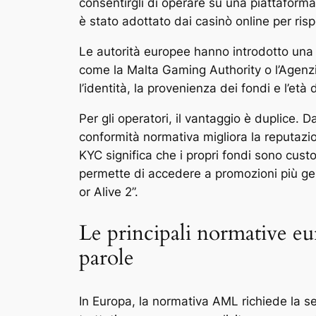
consentirgli di operare su una piattaforma 
è stato adottato dai casinò online per ris
Le autorità europee hanno introdotto una se
come la Malta Gaming Authority o l’Agenzi
l’identità, la provenienza dei fondi e l’età d
Per gli operatori, il vantaggio è duplice. Da
conformità normativa migliora la reputazion
KYC significa che i propri fondi sono custo
permette di accedere a promozioni più gen
or Alive 2”.
Le principali normative e
parole
In Europa, la normativa AML richiede la s