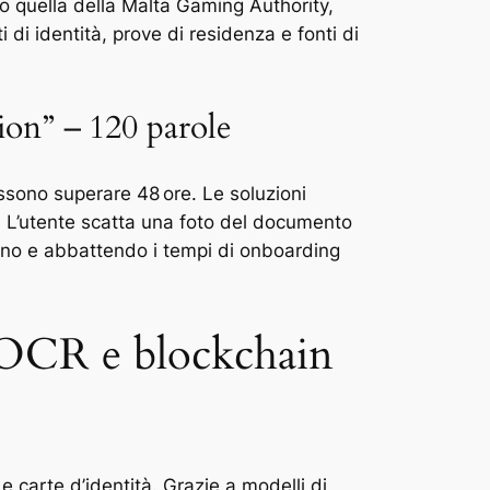
io quella della Malta Gaming Authority,
di identità, prove di residenza e fonti di
tion” – 120 parole
ossono superare 48 ore. Le soluzioni
i. L’utente scatta una foto del documento
umano e abbattendo i tempi di onboarding
I, OCR e blockchain
 carte d’identità. Grazie a modelli di