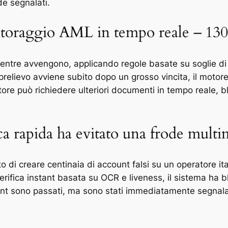
de segnalati.
nitoraggio AML in tempo reale – 130
entre avvengono, applicando regole basate su soglie di 
elievo avviene subito dopo un grosso vincita, il motor
ratore può richiedere ulteriori documenti in tempo reale, 
ica rapida ha evitato una frode multi
o di creare centinaia di account falsi su un operatore ita
 verifica instant basata su OCR e liveness, il sistema ha
ount sono passati, ma sono stati immediatamente segnala