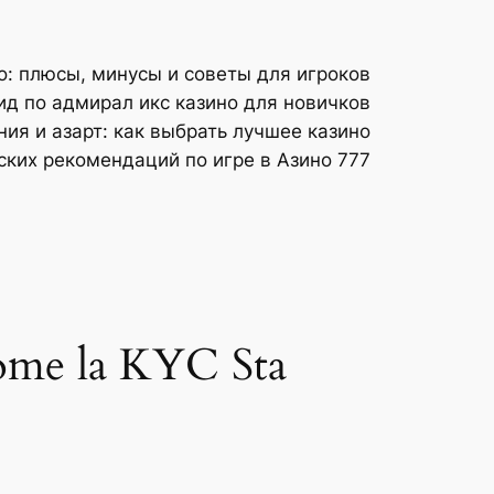
ino: плюсы, минусы и советы для игроков
д по адмирал икс казино для новичков
ия и азарт: как выбрать лучшее казино
ских рекомендаций по игре в Азино 777
 Come la KYC Sta