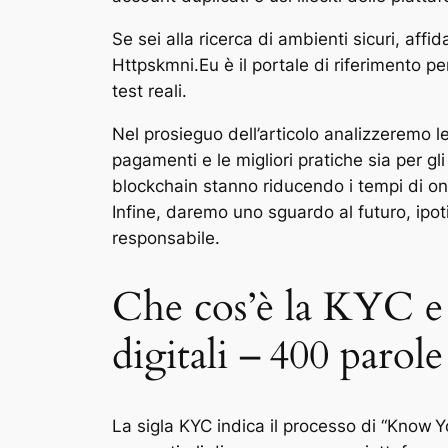
Se sei alla ricerca di ambienti sicuri, affi
Httpskmni.Eu è il portale di riferimento p
test reali.
Nel prosieguo dell’articolo analizzeremo le
pagamenti e le migliori pratiche sia per gli
blockchain stanno riducendo i tempi di o
Infine, daremo uno sguardo al futuro, ipot
responsabile.
Che cos’è la KYC e 
digitali – 400 parole
La sigla KYC indica il processo di “Know Yo