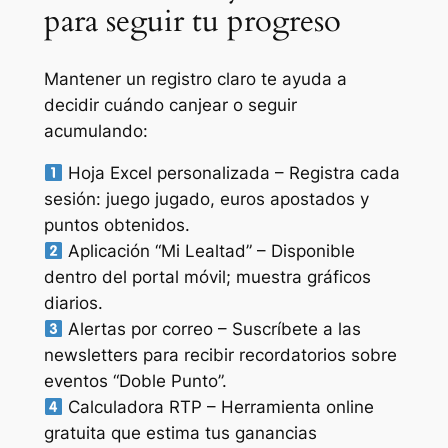
para seguir tu progreso
Mantener un registro claro te ayuda a
decidir cuándo canjear o seguir
acumulando:
Hoja Excel personalizada – Registra cada
sesión: juego jugado, euros apostados y
puntos obtenidos.
Aplicación “Mi Lealtad” – Disponible
dentro del portal móvil; muestra gráficos
diarios.
Alertas por correo – Suscríbete a las
newsletters para recibir recordatorios sobre
eventos “Doble Punto”.
Calculadora RTP – Herramienta online
gratuita que estima tus ganancias