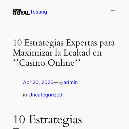
Skip
Testing
to
content
10 Estrategias Expertas para
Maximizar la Lealtad en
**Casino Online**
Apr 20, 2026
—
admin
by
in
Uncategorized
10 Estrategias