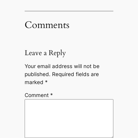
Comments
Leave a Reply
Your email address will not be
published.
Required fields are
marked
*
Comment
*