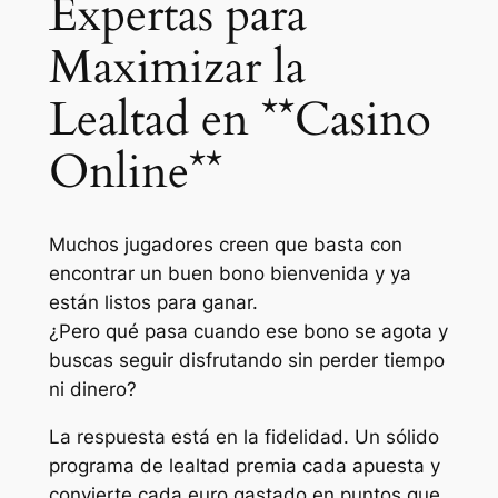
Expertas para
Maximizar la
Lealtad en **Casino
Online**
Muchos jugadores creen que basta con
encontrar un buen bono bienvenida y ya
están listos para ganar.
¿Pero qué pasa cuando ese bono se agota y
buscas seguir disfrutando sin perder tiempo
ni dinero?
La respuesta está en la fidelidad. Un sólido
programa de lealtad premia cada apuesta y
convierte cada euro gastado en puntos que