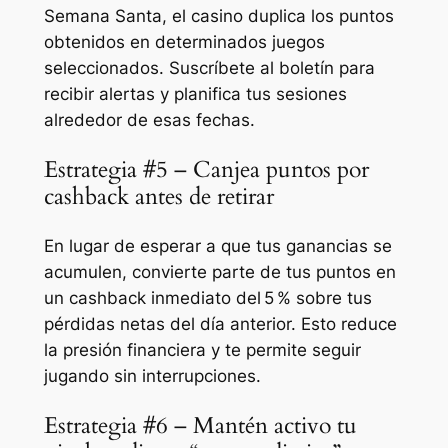
Semana Santa, el casino duplica los puntos
obtenidos en determinados juegos
seleccionados. Suscríbete al boletín para
recibir alertas y planifica tus sesiones
alrededor de esas fechas.
Estrategia #5 – Canjea puntos por
cashback antes de retirar
En lugar de esperar a que tus ganancias se
acumulen, convierte parte de tus puntos en
un cashback inmediato del 5 % sobre tus
pérdidas netas del día anterior. Esto reduce
la presión financiera y te permite seguir
jugando sin interrupciones.
Estrategia #6 – Mantén activo tu