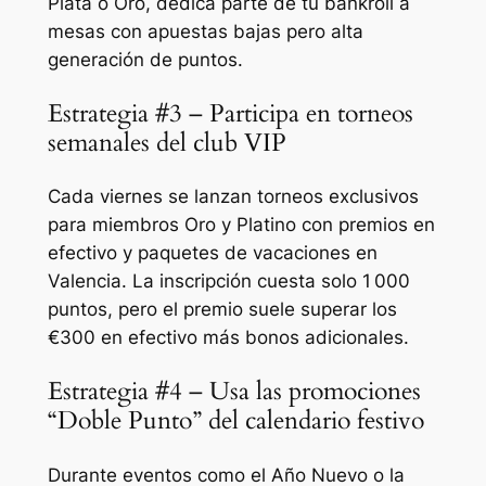
Plata o Oro, dedica parte de tu bankroll a
mesas con apuestas bajas pero alta
generación de puntos.
Estrategia #3 – Participa en torneos
semanales del club VIP
Cada viernes se lanzan torneos exclusivos
para miembros Oro y Platino con premios en
efectivo y paquetes de vacaciones en
Valencia. La inscripción cuesta solo 1 000
puntos, pero el premio suele superar los
€300 en efectivo más bonos adicionales.
Estrategia #4 – Usa las promociones
“Doble Punto” del calendario festivo
Durante eventos como el Año Nuevo o la