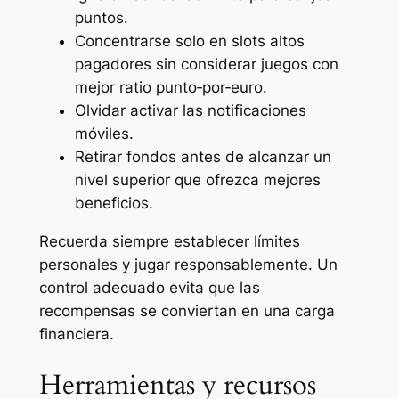
puntos.
Concentrarse solo en
slots
altos
pagadores sin considerar juegos con
mejor ratio punto‑por‑euro.
Olvidar activar las notificaciones
móviles.
Retirar fondos antes de alcanzar un
nivel superior que ofrezca mejores
beneficios.
Recuerda siempre establecer límites
personales y jugar responsablemente. Un
control adecuado evita que las
recompensas se conviertan en una carga
financiera.
Herramientas y recursos