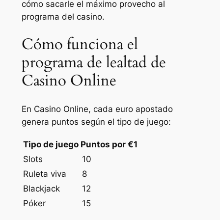
cómo sacarle el máximo provecho al
programa del casino.
Cómo funciona el
programa de lealtad de
Casino Online
En Casino Online, cada euro apostado
genera puntos según el tipo de juego:
Tipo de juego
Puntos por €1
Slots
10
Ruleta viva
8
Blackjack
12
Póker
15