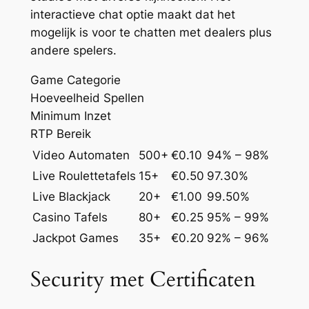
interactieve chat optie maakt dat het
mogelijk is voor te chatten met dealers plus
andere spelers.
Game Categorie
Hoeveelheid Spellen
Minimum Inzet
RTP Bereik
Video Automaten
500+
€0.10
94% – 98%
Live Roulettetafels
15+
€0.50
97.30%
Live Blackjack
20+
€1.00
99.50%
Casino Tafels
80+
€0.25
95% – 99%
Jackpot Games
35+
€0.20
92% – 96%
Security met Certificaten