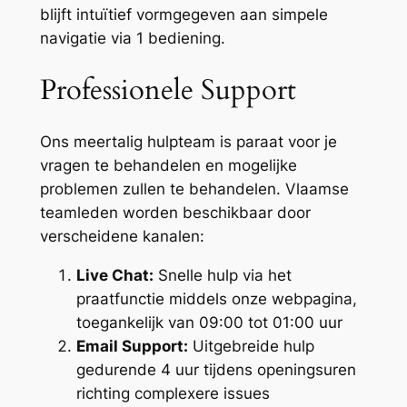
blijft intuïtief vormgegeven aan simpele
navigatie via 1 bediening.
Professionele Support
Ons meertalig hulpteam is paraat voor je
vragen te behandelen en mogelijke
problemen zullen te behandelen. Vlaamse
teamleden worden beschikbaar door
verscheidene kanalen:
Live Chat:
Snelle hulp via het
praatfunctie middels onze webpagina,
toegankelijk van 09:00 tot 01:00 uur
Email Support:
Uitgebreide hulp
gedurende 4 uur tijdens openingsuren
richting complexere issues