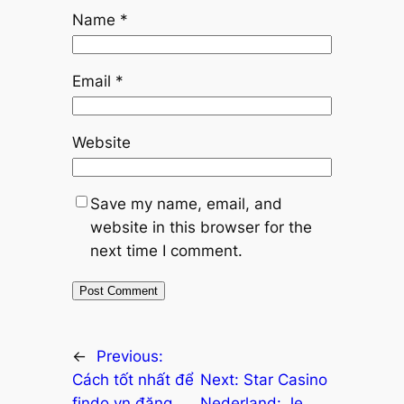
Name
*
Email
*
Website
Save my name, email, and
website in this browser for the
next time I comment.
←
Previous:
Cách tốt nhất để
Next:
Star Casino
findo vn đăng
Nederland: Je