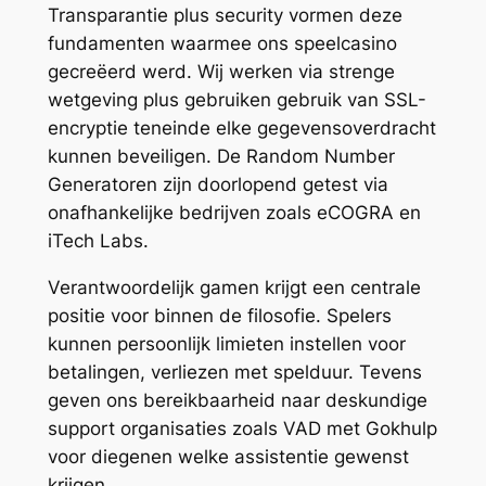
Transparantie plus security vormen deze
fundamenten waarmee ons speelcasino
gecreëerd werd. Wij werken via strenge
wetgeving plus gebruiken gebruik van SSL-
encryptie teneinde elke gegevensoverdracht
kunnen beveiligen. De Random Number
Generatoren zijn doorlopend getest via
onafhankelijke bedrijven zoals eCOGRA en
iTech Labs.
Verantwoordelijk gamen krijgt een centrale
positie voor binnen de filosofie. Spelers
kunnen persoonlijk limieten instellen voor
betalingen, verliezen met spelduur. Tevens
geven ons bereikbaarheid naar deskundige
support organisaties zoals VAD met Gokhulp
voor diegenen welke assistentie gewenst
krijgen.