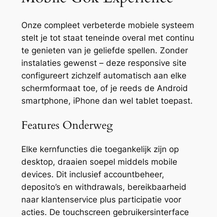
Onze compleet verbeterde mobiele systeem
stelt je tot staat teneinde overal met continu
te genieten van je geliefde spellen. Zonder
instalaties gewenst – deze responsive site
configureert zichzelf automatisch aan elke
schermformaat toe, of je reeds de Android
smartphone, iPhone dan wel tablet toepast.
Features Onderweg
Elke kernfuncties die toegankelijk zijn op
desktop, draaien soepel middels mobile
devices. Dit inclusief accountbeheer,
deposito’s en withdrawals, bereikbaarheid
naar klantenservice plus participatie voor
acties. De touchscreen gebruikersinterface