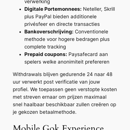
verwerking
Digitale Portemonnees:
Neteller, Skrill
plus PayPal bieden additionele
privésfeer en directe transacties
Bankoverschrijving:
Conventionele
methode voor hogere bedragen plus
complete tracking
Prepaid coupons:
Paysafecard aan
spelers welke anonimiteit prefereren
Withdrawals blijven gedurende 24 naar 48
uur verwerkt post verificatie van jouw
profiel. We toepassen geen verstopte kosten
met streven ernaar om prijzen maximaal
snel haalbaar beschikbaar zullen creëren op
je gekozen betaalmethode.
Mobile Gok Experience