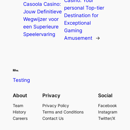
Casino: Your
Casoola Casino:
personal Top-tier
Jouw Definitieve
Destination for
Wegwijzer voor
Exceptional
een Superieure
Gaming
Speelervaring
Amusement
→
Testing
About
Privacy
Social
Team
Privacy Policy
Facebook
History
Terms and Conditions
Instagram
Careers
Contact Us
Twitter/X