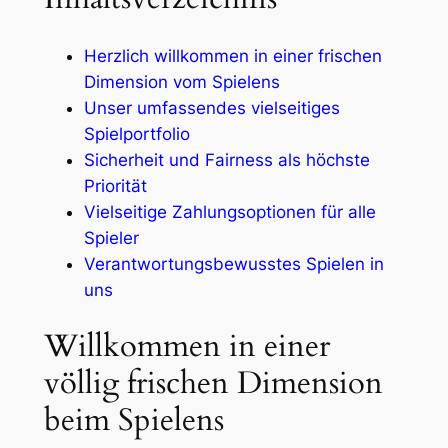
Herzlich willkommen in einer frischen
Dimension vom Spielens
Unser umfassendes vielseitiges
Spielportfolio
Sicherheit und Fairness als höchste
Priorität
Vielseitige Zahlungsoptionen für alle
Spieler
Verantwortungsbewusstes Spielen in
uns
Willkommen in einer
völlig frischen Dimension
beim Spielens