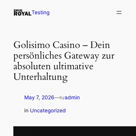
Skip
Testing
to
content
Golisimo Casino – Dein
persönliches Gateway zur
absoluten ultimative
Unterhaltung
May 7, 2026
—
admin
by
in
Uncategorized