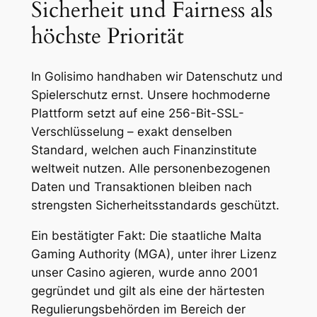
Sicherheit und Fairness als
höchste Priorität
In Golisimo handhaben wir Datenschutz und
Spielerschutz ernst. Unsere hochmoderne
Plattform setzt auf eine 256-Bit-SSL-
Verschlüsselung – exakt denselben
Standard, welchen auch Finanzinstitute
weltweit nutzen. Alle personenbezogenen
Daten und Transaktionen bleiben nach
strengsten Sicherheitsstandards geschützt.
Ein bestätigter Fakt: Die staatliche Malta
Gaming Authority (MGA), unter ihrer Lizenz
unser Casino agieren, wurde anno 2001
gegründet und gilt als eine der härtesten
Regulierungsbehörden im Bereich der