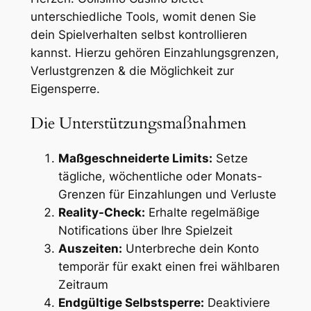
unterschiedliche Tools, womit denen Sie
dein Spielverhalten selbst kontrollieren
kannst. Hierzu gehören Einzahlungsgrenzen,
Verlustgrenzen & die Möglichkeit zur
Eigensperre.
Die Unterstützungsmaßnahmen
Maßgeschneiderte Limits:
Setze
tägliche, wöchentliche oder Monats-
Grenzen für Einzahlungen und Verluste
Reality-Check:
Erhalte regelmäßige
Notifications über Ihre Spielzeit
Auszeiten:
Unterbreche dein Konto
temporär für exakt einen frei wählbaren
Zeitraum
Endgültige Selbstsperre:
Deaktiviere