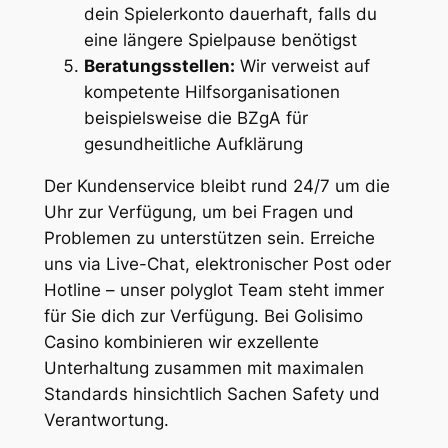
dein Spielerkonto dauerhaft, falls du
eine längere Spielpause benötigst
Beratungsstellen:
Wir verweist auf
kompetente Hilfsorganisationen
beispielsweise die BZgA für
gesundheitliche Aufklärung
Der Kundenservice bleibt rund 24/7 um die
Uhr zur Verfügung, um bei Fragen und
Problemen zu unterstützen sein. Erreiche
uns via Live-Chat, elektronischer Post oder
Hotline – unser polyglot Team steht immer
für Sie dich zur Verfügung. Bei Golisimo
Casino kombinieren wir exzellente
Unterhaltung zusammen mit maximalen
Standards hinsichtlich Sachen Safety und
Verantwortung.