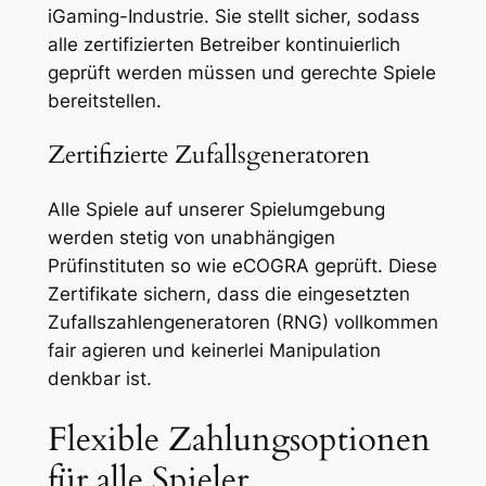
iGaming-Industrie. Sie stellt sicher, sodass
alle zertifizierten Betreiber kontinuierlich
geprüft werden müssen und gerechte Spiele
bereitstellen.
Zertifizierte Zufallsgeneratoren
Alle Spiele auf unserer Spielumgebung
werden stetig von unabhängigen
Prüfinstituten so wie eCOGRA geprüft. Diese
Zertifikate sichern, dass die eingesetzten
Zufallszahlengeneratoren (RNG) vollkommen
fair agieren und keinerlei Manipulation
denkbar ist.
Flexible Zahlungsoptionen
für alle Spieler