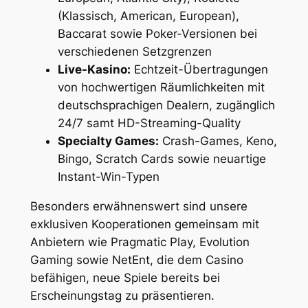
(Klassisch, American, European),
Baccarat sowie Poker-Versionen bei
verschiedenen Setzgrenzen
Live-Kasino:
Echtzeit-Übertragungen
von hochwertigen Räumlichkeiten mit
deutschsprachigen Dealern, zugänglich
24/7 samt HD-Streaming-Quality
Specialty Games:
Crash-Games, Keno,
Bingo, Scratch Cards sowie neuartige
Instant-Win-Typen
Besonders erwähnenswert sind unsere
exklusiven Kooperationen gemeinsam mit
Anbietern wie Pragmatic Play, Evolution
Gaming sowie NetEnt, die dem Casino
befähigen, neue Spiele bereits bei
Erscheinungstag zu präsentieren.