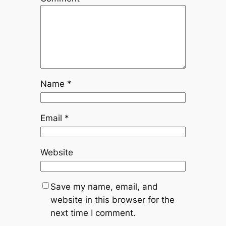
Name
*
Email
*
Website
Save my name, email, and
website in this browser for the
next time I comment.