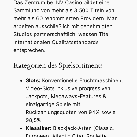
Das Zentrum bei NV Casino bildet eine
Sammlung von mehr als 3.500 Titeln von
mehr als 60 renommierten Providern. Man
arbeiten ausschließlich mit genehmigten
Studios partnerschaftlich, wessen Titel
internationalen Qualitätsstandards
entsprechen.
Kategorien des Spielsortiments
Slots:
Konventionelle Fruchtmaschinen,
Video-Slots inklusive progressiven
Jackpots, Megaways-Features &
einzigartige Spiele mit
Rückzahlungsquoten von 94% sowie
98,5%
Klassiker:
Blackjack-Arten (Classic,
European, Atlantic City), Roulette