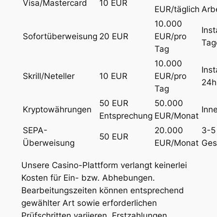
Visa/Mastercard
10 EUR
EUR/täglich
Arb
10.000
Inst
Sofortüberweisung
20 EUR
EUR/pro
Tag
Tag
10.000
Ins
Skrill/Neteller
10 EUR
EUR/pro
24h
Tag
50 EUR
50.000
Kryptowährungen
Inne
Entsprechung
EUR/Monat
SEPA-
20.000
3-5
50 EUR
Überweisung
EUR/Monat
Ges
Unsere Casino-Plattform verlangt keinerlei
Kosten für Ein- bzw. Abhebungen.
Bearbeitungszeiten können entsprechend
gewählter Art sowie erforderlichen
Prüfschritten variieren. Erstzahlungen