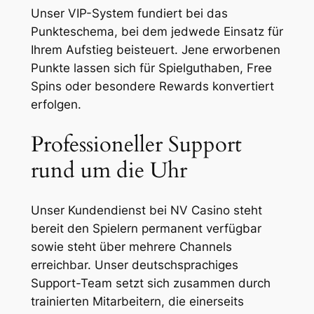
Unser VIP-System fundiert bei das
Punkteschema, bei dem jedwede Einsatz für
Ihrem Aufstieg beisteuert. Jene erworbenen
Punkte lassen sich für Spielguthaben, Free
Spins oder besondere Rewards konvertiert
erfolgen.
Professioneller Support
rund um die Uhr
Unser Kundendienst bei NV Casino steht
bereit den Spielern permanent verfügbar
sowie steht über mehrere Channels
erreichbar. Unser deutschsprachiges
Support-Team setzt sich zusammen durch
trainierten Mitarbeitern, die einerseits