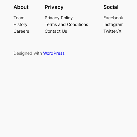
About
Privacy
Social
Team
Privacy Policy
Facebook
History
Terms and Conditions
Instagram
Careers
Contact Us
Twitter/X
Designed with
WordPress