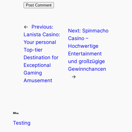
←
Previous:
Next:
Spinmacho
Lanista Casino:
Casino –
Your personal
Hochwertige
Top-tier
Entertainment
Destination for
und großzügige
Exceptional
Gewinnchancen
Gaming
→
Amusement
Testing