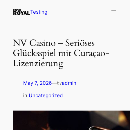
Skip
Testing
to
content
NV Casino – Seriöses
Glücksspiel mit Curaçao-
Lizenzierung
May 7, 2026
—
admin
by
in
Uncategorized