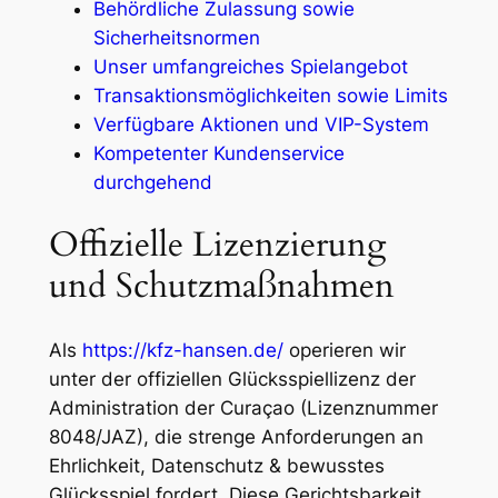
Behördliche Zulassung sowie
Sicherheitsnormen
Unser umfangreiches Spielangebot
Transaktionsmöglichkeiten sowie Limits
Verfügbare Aktionen und VIP-System
Kompetenter Kundenservice
durchgehend
Offizielle Lizenzierung
und Schutzmaßnahmen
Als
https://kfz-hansen.de/
operieren wir
unter der offiziellen Glücksspiellizenz der
Administration der Curaçao (Lizenznummer
8048/JAZ), die strenge Anforderungen an
Ehrlichkeit, Datenschutz & bewusstes
Glücksspiel fordert. Diese Gerichtsbarkeit