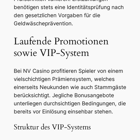
benötigen stets eine Identitätsprüfung nach
den gesetzlichen Vorgaben für die
Geldwäscheprävention.
Laufende Promotionen
sowie VIP-System
Bei NV Casino profitieren Spieler von einem
vielschichtigen Prämiensystem, welches
einerseits Neukunden wie auch Stammgäste
berücksichtigt. Jegliche Bonusangebote
unterliegen durchsichtigen Bedingungen, die
bereits vor Einlösung einsehbar stehen.
Struktur des VIP-Systems