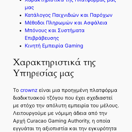
μας
Κατάλογος Παιχνιδιών και Παρόχων
Μέθοδοι Πληρωμών και Ασφάλεια
Μπόνους και Συστήματα
Επιβράβευσης
Κινητή Εμπειρία Gaming
Χαρακτηριστικά της
Υπηρεσίας μας
Το
crownz
είναι μια προηγμένη πλατφόρμα
διαδικτυακού τζόγου που έχει σχεδιαστεί
με στόχο την απόλυτη εμπειρία του μέλους.
Λειτουργούμε με νόμιμη άδεια από την
Αρχή Curacao Gaming Authority, η οποία
εγγυάται τη αξιοπιστία και την εγκυρότητα