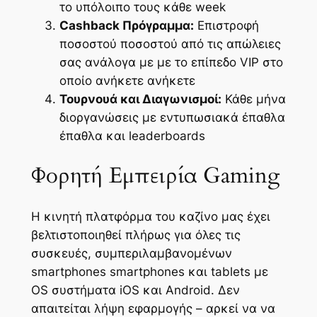
το υπόλοιπο τους κάθε week
Cashback Πρόγραμμα:
Επιστροφή
ποσοστού ποσοστού από τις απώλειες
σας ανάλογα με με το επίπεδο VIP στο
οποίο ανήκετε ανήκετε
Τουρνουά και Διαγωνισμοί:
Κάθε μήνα
διοργανώσεις με εντυπωσιακά έπαθλα
έπαθλα και leaderboards
Φορητή Εμπειρία Gaming
Η κινητή πλατφόρμα του καζίνο μας έχει
βελτιστοποιηθεί πλήρως για όλες τις
συσκευές, συμπεριλαμβανομένων
smartphones smartphones και tablets με
OS συστήματα iOS και Android. Δεν
απαιτείται λήψη εφαρμογής – αρκεί να να