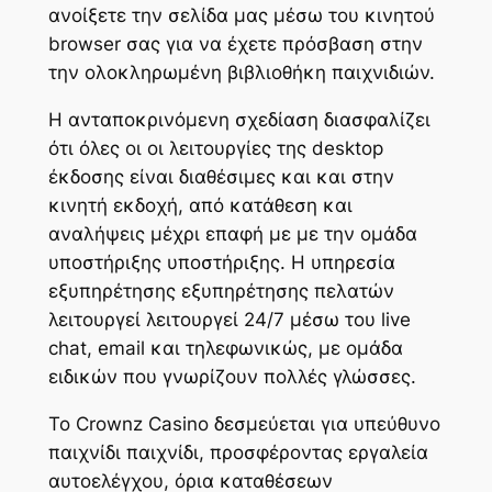
ανοίξετε την σελίδα μας μέσω του κινητού
browser σας για να έχετε πρόσβαση στην
την ολοκληρωμένη βιβλιοθήκη παιχνιδιών.
Η ανταποκρινόμενη σχεδίαση διασφαλίζει
ότι όλες οι οι λειτουργίες της desktop
έκδοσης είναι διαθέσιμες και και στην
κινητή εκδοχή, από κατάθεση και
αναλήψεις μέχρι επαφή με με την ομάδα
υποστήριξης υποστήριξης. Η υπηρεσία
εξυπηρέτησης εξυπηρέτησης πελατών
λειτουργεί λειτουργεί 24/7 μέσω του live
chat, email και τηλεφωνικώς, με ομάδα
ειδικών που γνωρίζουν πολλές γλώσσες.
Το Crownz Casino δεσμεύεται για υπεύθυνο
παιχνίδι παιχνίδι, προσφέροντας εργαλεία
αυτοελέγχου, όρια καταθέσεων