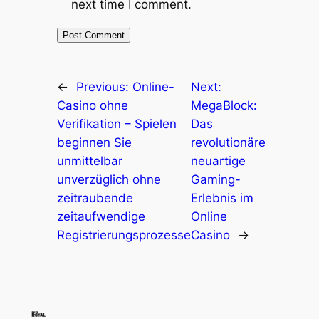
next time I comment.
←
Previous:
Online-
Next:
Casino ohne
MegaBlock:
Verifikation – Spielen
Das
beginnen Sie
revolutionäre
unmittelbar
neuartige
unverzüglich ohne
Gaming-
zeitraubende
Erlebnis im
zeitaufwendige
Online
Registrierungsprozesse
Casino
→