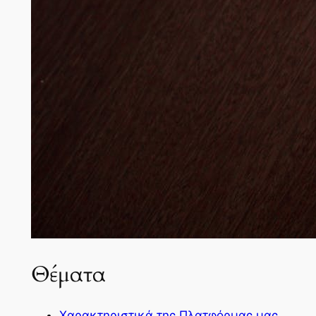
Θέματα
Χαρακτηριστικά της Πλατφόρμας μας