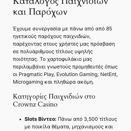
Κατάλογος Παιχνιδιών
και Παρόχων
Έχουμε συνεργασία με πάνω από από 85
ηγετικούς παρόχους παιχνιδιών,
παρέχοντας στους χρήστες μας πρόσβαση
σε πολυάριθμους τίτλους υψηλής
ποιότητας. Το χαρτοφυλάκιο μας
περιλαμβάνει γνωστούς προμηθευτές όπως
οι Pragmatic Play, Evolution Gaming, NetEnt,
Microgaming και πληθώρα ακόμη.
Κατηγορίες Παιχνιδιών στο
Crownz Casino
Slots Βίντεο:
Πάνω από 3,500 τίτλους
με ποικίλα θέματα, μηχανισμούς και