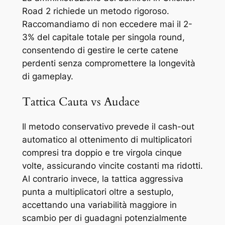
Road 2 richiede un metodo rigoroso.
Raccomandiamo di non eccedere mai il 2-
3% del capitale totale per singola round,
consentendo di gestire le certe catene
perdenti senza compromettere la longevità
di gameplay.
Tattica Cauta vs Audace
Il metodo conservativo prevede il cash-out
automatico al ottenimento di multiplicatori
compresi tra doppio e tre virgola cinque
volte, assicurando vincite costanti ma ridotti.
Al contrario invece, la tattica aggressiva
punta a multiplicatori oltre a sestuplo,
accettando una variabilità maggiore in
scambio per di guadagni potenzialmente