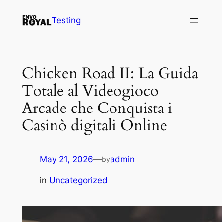
Skip
Testing
to
content
Chicken Road II: La Guida
Totale al Videogioco
Arcade che Conquista i
Casinò digitali Online
May 21, 2026
—
admin
by
in
Uncategorized