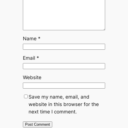
Name
*
Email
*
Website
Save my name, email, and
website in this browser for the
next time I comment.