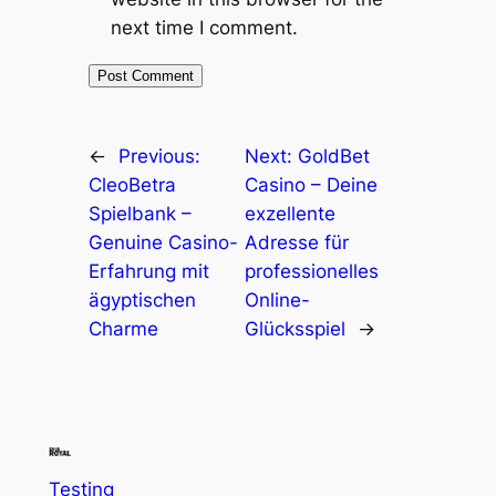
next time I comment.
←
Previous:
Next:
GoldBet
CleoBetra
Casino – Deine
Spielbank –
exzellente
Genuine Casino-
Adresse für
Erfahrung mit
professionelles
ägyptischen
Online-
Charme
Glücksspiel
→
Testing