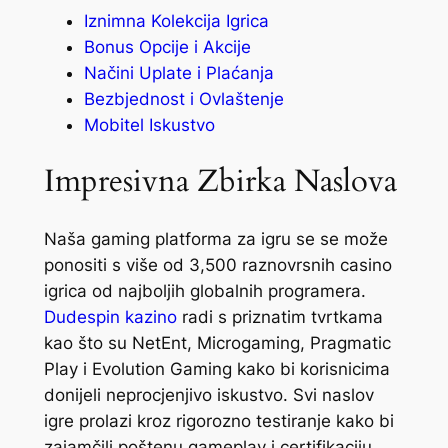
Iznimna Kolekcija Igrica
Bonus Opcije i Akcije
Načini Uplate i Plaćanja
Bezbjednost i Ovlaštenje
Mobitel Iskustvo
Impresivna Zbirka Naslova
Naša gaming platforma za igru se se može
ponositi s više od 3,500 raznovrsnih casino
igrica od najboljih globalnih programera.
Dudespin kazino
radi s priznatim tvrtkama
kao što su NetEnt, Microgaming, Pragmatic
Play i Evolution Gaming kako bi korisnicima
donijeli neprocjenjivo iskustvo. Svi naslov
igre prolazi kroz rigorozno testiranje kako bi
zajamčili poštenu gameplay i certifikaciju