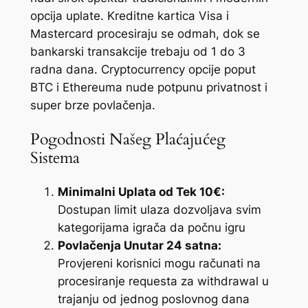
opcija uplate. Kreditne kartica Visa i
Mastercard procesiraju se odmah, dok se
bankarski transakcije trebaju od 1 do 3
radna dana. Cryptocurrency opcije poput
BTC i Ethereuma nude potpunu privatnost i
super brze povlačenja.
Pogodnosti Našeg Plaćajućeg
Sistema
Minimalni Uplata od Tek 10€:
Dostupan limit ulaza dozvoljava svim
kategorijama igrača da počnu igru
Povlačenja Unutar 24 satna:
Provjereni korisnici mogu računati na
procesiranje requesta za withdrawal u
trajanju od jednog poslovnog dana