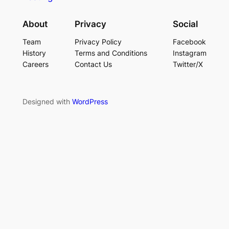
About
Privacy
Social
Team
Privacy Policy
Facebook
History
Terms and Conditions
Instagram
Careers
Contact Us
Twitter/X
Designed with
WordPress