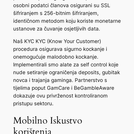
osobni podatci članova osigurani su SSL
šifriranjem s 256-bitnim šifriranjem,
identičnom metodom koju koriste monetarne
ustanove za čuvanje osjetljivih data.
Naš KYC KYC (Know Your Customer)
procedura osigurava sigurno kockanje i
onemogućuje malodobno kockanje.
Implementirali smo alate za self control koje
nude setiranje ograničenja deposits, gubitak
novca i trajanja gaminga. Partnerstvo s
tijelima poput GamCare i BeGambleAware
dokazuje ovu privrženost kontroliranom
pristupu sektoru.
Mobilno Iskustvo
korištenja