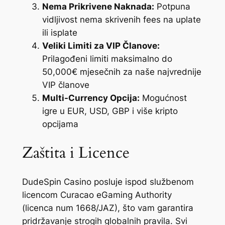
Nema Prikrivene Naknada:
Potpuna
vidljivost nema skrivenih fees na uplate
ili isplate
Veliki Limiti za VIP Članove:
Prilagođeni limiti maksimalno do
50,000€ mjesečnih za naše najvrednije
VIP članove
Multi-Currency Opcija:
Mogućnost
igre u EUR, USD, GBP i više kripto
opcijama
Zaštita i Licence
DudeSpin Casino posluje ispod službenom
licencom Curacao eGaming Authority
(licenca num 1668/JAZ), što vam garantira
pridržavanje strogih globalnih pravila. Svi