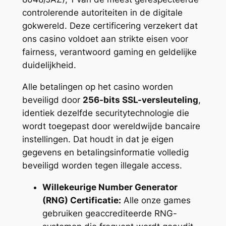
controlerende autoriteiten in de digitale
gokwereld. Deze certificering verzekert dat
ons casino voldoet aan strikte eisen voor
fairness, verantwoord gaming en geldelijke
duidelijkheid.
Alle betalingen op het casino worden
beveiligd door
256-bits SSL-versleuteling
,
identiek dezelfde securitytechnologie die
wordt toegepast door wereldwijde bancaire
instellingen. Dat houdt in dat je eigen
gegevens en betalingsinformatie volledig
beveiligd worden tegen illegale access.
Willekeurige Number Generator
(RNG) Certificatie:
Alle onze games
gebruiken geaccrediteerde RNG-