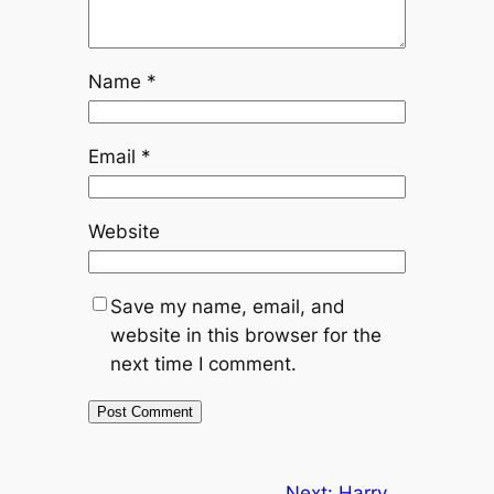
Name
*
Email
*
Website
Save my name, email, and
website in this browser for the
next time I comment.
Next:
Harry