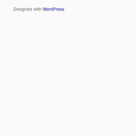
Designed with
WordPress