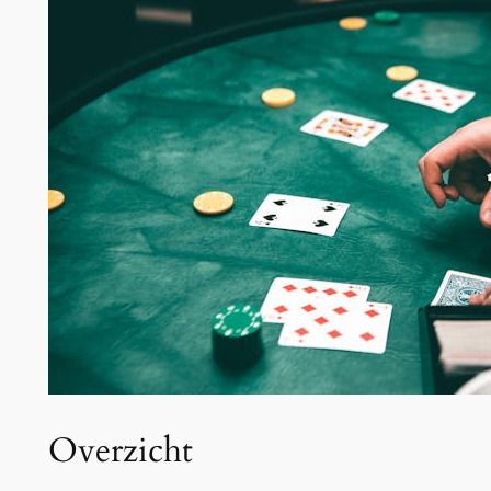
Overzicht