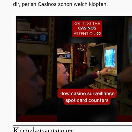
dir, perish Casinos schon weich klopfen.
Kundensupport