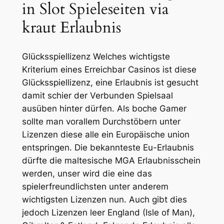
in Slot Spieleseiten via
kraut Erlaubnis
Glücksspiellizenz Welches wichtigste
Kriterium eines Erreichbar Casinos ist diese
Glücksspiellizenz, eine Erlaubnis ist gesucht
damit schier der Verbunden Spielsaal
ausüben hinter dürfen. Als boche Gamer
sollte man vorallem Durchstöbern unter
Lizenzen diese alle ein Europäische union
entspringen. Die bekannteste Eu-Erlaubnis
dürfte die maltesische MGA Erlaubnisschein
werden, unser wird die eine das
spielerfreundlichsten unter anderem
wichtigsten Lizenzen nun. Auch gibt dies
jedoch Lizenzen leer England (Isle of Man),