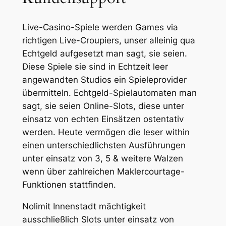
Live-Casino-Spiele werden Games via
richtigen Live-Croupiers, unser alleinig qua
Echtgeld aufgesetzt man sagt, sie seien.
Diese Spiele sie sind in Echtzeit leer
angewandten Studios ein Spieleprovider
übermitteln. Echtgeld-Spielautomaten man
sagt, sie seien Online-Slots, diese unter
einsatz von echten Einsätzen ostentativ
werden. Heute vermögen die leser within
einen unterschiedlichsten Ausführungen
unter einsatz von 3, 5 & weitere Walzen
wenn über zahlreichen Maklercourtage-
Funktionen stattfinden.
Nolimit Innenstadt mächtigkeit
ausschließlich Slots unter einsatz von