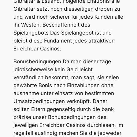
Gibraltar & Estland. Folgende Erlaubnis alle
Gibraltar setzt noch diesseitigen droben zu
und wird noch sicherer für jedes Kunden alle
ihr Westen. Beschaffenheit des
Spielangebots Das Spielangebot ist und
bleibt diese Fundament jedes attraktiven
Erreichbar Casinos.
Bonusbedingungen Da man dieser tage
idiotischerweise kein Geld leicht
verständlich bekommt, man sagt, sie seien
gewährte Bonis nach Einzahlungen ohne
ausnahme unter einsatz von bestimmten
Umsatzbedingungen verknüpft. Daher
sollten Eltern gegenseitig durch die bank
präzise unser Bonusbedingungen des
jeweiligen Erreichbar Casinos durchlesen, im
regelfall ausfindig machen Sie die jedweder