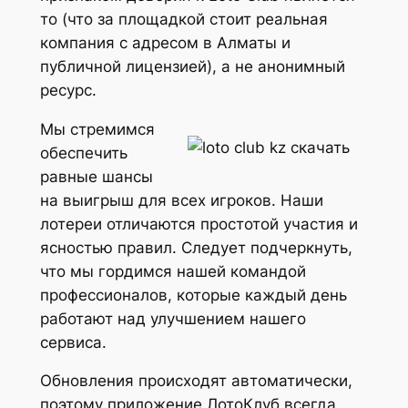
то (что за площадкой стоит реальная
компания с адресом в Алматы и
публичной лицензией), а не анонимный
ресурс.
Мы стремимся
обеспечить
равные шансы
на выигрыш для всех игроков. Наши
лотереи отличаются простотой участия и
ясностью правил. Следует подчеркнуть,
что мы гордимся нашей командой
профессионалов, которые каждый день
работают над улучшением нашего
сервиса.
Обновления происходят автоматически,
поэтому приложение ЛотоКлуб всегда