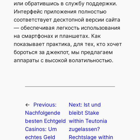
или обратившись в службу поддержки.
Интерфейс приложения полностью
соответствует десктопной версии сайта
— обеспечивая легкость использования
на смартфонах и планшетах. Как
показывает практика, для тех, кто хочет
бороться за джекпот, мы предлагаем
аппараты с высокой волатильностью.
←
Previous:
Next:
Ist und
Nachfolgende
bleibt Stake
besten Echtgeld
within Teutonia
Casinos: Um
zugelassen?
echtes Geld
Rechtslage within