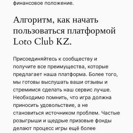
финансовое положение.
Алгоритм, как начать
пользоваться платформой
Loto Club KZ.
Присоединяйтесь к сообществу и
получите все преимущества, которые
предлагает наша платформа. Более того,
мы готовы выслушать ваши отзывы и
стремимся сделать наш сервис лучше.
Необходимо помнить, что игра должна
приносить удовольствие, а не
становиться источником проблем. Частые
розыгрыши и щедрые призовые фонды
делают процесс игры ещё более