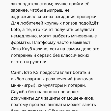
законодательством; лучше пройти её
заранее, чтобы выигрыш не
задерживался из-за ожидания проверки.
Для любителей крупных призов подойдёт
Loto, а те, кто хочет получить результат
немедленно, могут выбрать мгновенные
форматы. Платформу часто называют
Лото Клуб казино, хотя на самом деле это
лотерейный сервис без классических
слотов и рулетки.
Сайт Лото КЗ предоставляет богатый
выбор азартных развлечений (включая
мини-игры), симуляторы и лотереи.
Служба безопасности проверяет
документы для защиты от мошенников,
поэтому процесс выплаты может занять
больше времени. Обычно такие