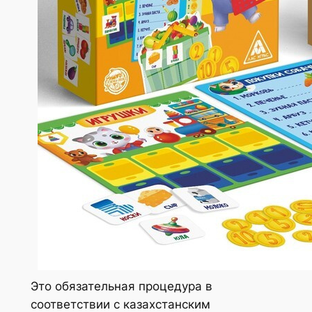
Это обязательная процедура в
соответствии с казахстанским