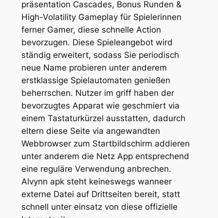
präsentation Cascades, Bonus Runden &
High-Volatility Gameplay für Spielerinnen
ferner Gamer, diese schnelle Action
bevorzugen. Diese Spieleangebot wird
ständig erweitert, sodass Sie periodisch
neue Name probieren unter anderem
erstklassige Spielautomaten genießen
beherrschen. Nutzer im griff haben der
bevorzugtes Apparat wie geschmiert via
einem Tastaturkürzel ausstatten, dadurch
eltern diese Seite via angewandten
Webbrowser zum Startbildschirm addieren
unter anderem die Netz App entsprechend
eine reguläre Verwendung anbrechen.
Alvynn apk steht keineswegs wanneer
externe Datei auf Drittseiten bereit, statt
schnell unter einsatz von diese offizielle