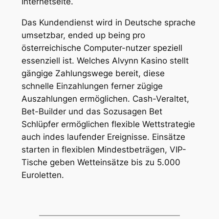
Internetseite.
Das Kundendienst wird in Deutsche sprache
umsetzbar, ended up being pro
österreichische Computer-nutzer speziell
essenziell ist. Welches Alvynn Kasino stellt
gängige Zahlungswege bereit, diese
schnelle Einzahlungen ferner zügige
Auszahlungen ermöglichen. Cash-Veraltet,
Bet-Builder und das Sozusagen Bet
Schlüpfer ermöglichen flexible Wettstrategie
auch indes laufender Ereignisse. Einsätze
starten in flexiblen Mindestbeträgen, VIP-
Tische geben Wetteinsätze bis zu 5.000
Euroletten.