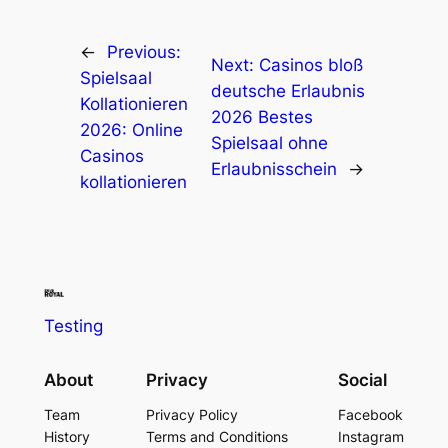
←
Previous:
Next:
Casinos bloß
Spielsaal
deutsche Erlaubnis
Kollationieren
2026 Bestes
2026: Online
Spielsaal ohne
Casinos
Erlaubnisschein
→
kollationieren
Testing
About
Privacy
Social
Team
Privacy Policy
Facebook
History
Terms and Conditions
Instagram