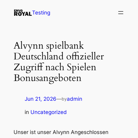
Skip
Testing
to
content
Alvynn spielbank
Deutschland offizieller
Zugriff nach Spielen
Bonusangeboten
Jun 21, 2026
—
admin
by
in
Uncategorized
Unser ist unser Alvynn Angeschlossen