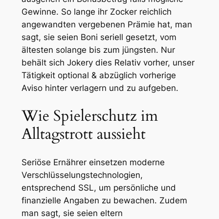
Gewinne. So lange ihr Zocker reichlich
angewandten vergebenen Prämie hat, man
sagt, sie seien Boni seriell gesetzt, vom
ältesten solange bis zum jüngsten.
Nur
behält sich Jokery dies Relativ vorher, unser
Tätigkeit optional & abzüglich vorherige
Aviso hinter verlagern und zu aufgeben.
Wie Spielerschutz im
Alltagstrott aussieht
Seriöse Ernährer einsetzen moderne
Verschlüsselungstechnologien,
entsprechend SSL, um persönliche und
finanzielle Angaben zu bewachen. Zudem
man sagt, sie seien eltern