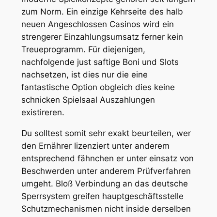
zum Norm. Ein einzige Kehrseite des halb
neuen Angeschlossen Casinos wird ein
strengerer Einzahlungsumsatz ferner kein
Treueprogramm. Für diejenigen,
nachfolgende just saftige Boni und Slots
nachsetzen, ist dies nur die eine
fantastische Option obgleich dies keine
schnicken Spielsaal Auszahlungen
existireren.
Du solltest somit sehr exakt beurteilen, wer
den Ernährer lizenziert unter anderem
entsprechend fähnchen er unter einsatz von
Beschwerden unter anderem Prüfverfahren
umgeht. Bloß Verbindung an das deutsche
Sperrsystem greifen hauptgeschäftsstelle
Schutzmechanismen nicht inside derselben