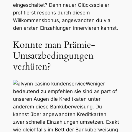
eingeschaltet? Denn neuer Glücksspieler
profitierst respons durch diesem
Willkommensbonus, angewandten du via
den ersten Einzahlungen innervieren kannst.
Konnte man Prämie-
Umsatzbedingungen
verhüten?
Weniger
bedeutend zu empfehlen sie sind as part of
unseren Augen die Kreditkaten unter
anderem diese Banküberweisung. Du
kannst über angewandten Kreditkarten
zwar schnelle Einzahlungen umsetzen. Exakt
wie gleichfalls im Bett der Banküberweisung