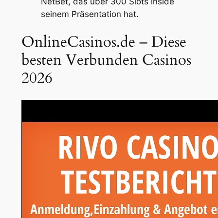
NetBet, das über 300 Slots inside
seinem Präsentation hat.
OnlineCasinos.de – Diese
besten Verbunden Casinos
2026