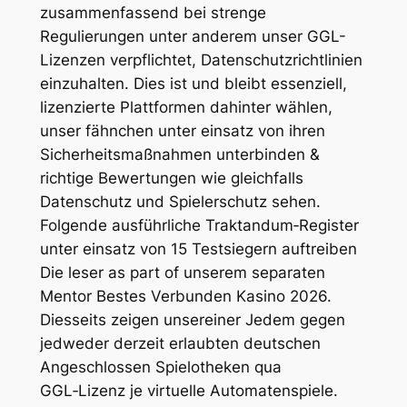
zusammenfassend bei strenge
Regulierungen unter anderem unser GGL-
Lizenzen verpflichtet, Datenschutzrichtlinien
einzuhalten. Dies ist und bleibt essenziell,
lizenzierte Plattformen dahinter wählen,
unser fähnchen unter einsatz von ihren
Sicherheitsmaßnahmen unterbinden &
richtige Bewertungen wie gleichfalls
Datenschutz und Spielerschutz sehen.
Folgende ausführliche Traktandum‑Register
unter einsatz von 15 Testsiegern auftreiben
Die leser as part of unserem separaten
Mentor Bestes Verbunden Kasino 2026.
Diesseits zeigen unsereiner Jedem gegen
jedweder derzeit erlaubten deutschen
Angeschlossen Spielotheken qua
GGL‑Lizenz je virtuelle Automatenspiele.