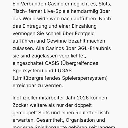
Ein Verbunden Casino ermöglicht es, Slots,
Tisch- ferner Live-Spiele hemdärmlig über
das World wide web nach aufführen. Nach
das Eintragung und einer Einzahlung
vermögen Sie schnell über Echtgeld
aufführen und Gewinne bezahlt machen
zulassen. Alle Casinos über GGL-Erlaubnis
sie sind zugelassen verpflichtet,
eingeschaltet OASIS (Übergreifendes
Sperrsystem) und LUGAS
(Limitübergreifendes Spielersperrsystem)
erreichbar zu werden.
Inoffizieller mitarbeiter Jahr 2026 können
Zocker weitere als nur der doppelt
gemoppelt Slots und einen Roulette-Tisch
erwarten. Gesamtheit, Organisation und
moderne Spielkonzepte gehören seit langem