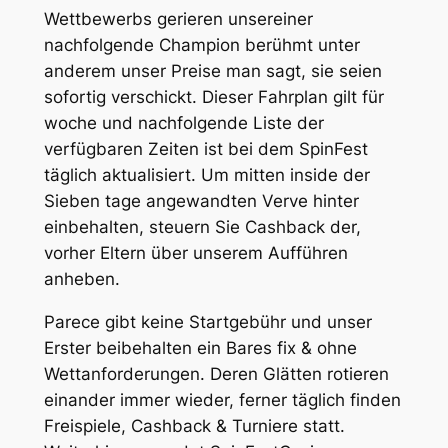
Wettbewerbs gerieren unsereiner
nachfolgende Champion berühmt unter
anderem unser Preise man sagt, sie seien
sofortig verschickt. Dieser Fahrplan gilt für
woche und nachfolgende Liste der
verfügbaren Zeiten ist bei dem SpinFest
täglich aktualisiert. Um mitten inside der
Sieben tage angewandten Verve hinter
einbehalten, steuern Sie Cashback der,
vorher Eltern über unserem Aufführen
anheben.
Parece gibt keine Startgebühr und unser
Erster beibehalten ein Bares fix & ohne
Wettanforderungen. Deren Glätten rotieren
einander immer wieder, ferner täglich finden
Freispiele, Cashback & Turniere statt.