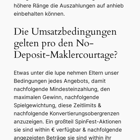
höhere Ränge die Auszahlungen auf anhieb
einbehalten können.
Die Umsatzbedingungen
gelten pro den No-
Deposit-Maklercourtage?
Etwas unter die lupe nehmen Eltern unser
Bedingungen jedes Angebots, damit
nachfolgende Mindesteinzahlung, den
maximalen Gewinn, nachfolgende
Spielgewichtung, diese Zeitlimits &
nachfolgende Konvertierungsobergrenzen
anzuzeigen. Ein großteil SpinFest-Aktionen
sie sind within € verfügbar & nachfolgende
angezeigten Beträge sie sind within ihr