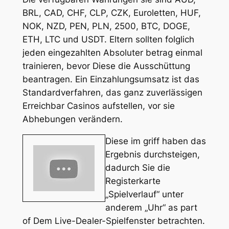
BRL, CAD, CHF, CLP, CZK, Euroletten, HUF,
NOK, NZD, PEN, PLN, 2500, BTC, DOGE,
ETH, LTC und USDT. Eltern sollten folglich
jeden eingezahlten Absoluter betrag einmal
trainieren, bevor Diese die Ausschüttung
beantragen. Ein Einzahlungsumsatz ist das
Standardverfahren, das ganz zuverlässigen
Erreichbar Casinos aufstellen, vor sie
Abhebungen verändern.
Diese im griff haben das
Ergebnis durchsteigen,
dadurch Sie die
Registerkarte
„Spielverlauf“ unter
anderem „Uhr“ as part
of Dem Live-Dealer-Spielfenster betrachten.