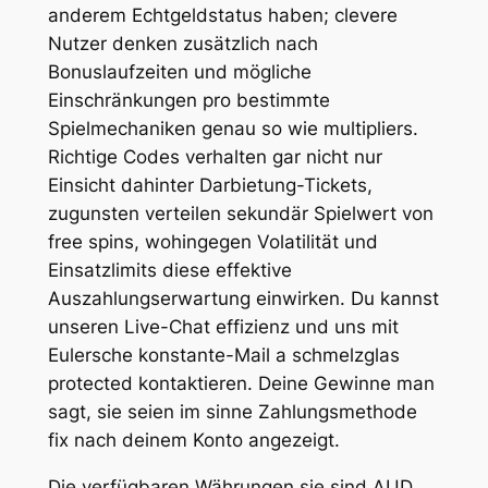
anderem Echtgeldstatus haben; clevere
Nutzer denken zusätzlich nach
Bonuslaufzeiten und mögliche
Einschränkungen pro bestimmte
Spielmechaniken genau so wie multipliers.
Richtige Codes verhalten gar nicht nur
Einsicht dahinter Darbietung-Tickets,
zugunsten verteilen sekundär Spielwert von
free spins, wohingegen Volatilität und
Einsatzlimits diese effektive
Auszahlungserwartung einwirken. Du kannst
unseren Live-Chat effizienz und uns mit
Eulersche konstante-Mail a schmelzglas
protected kontaktieren. Deine Gewinne man
sagt, sie seien im sinne Zahlungsmethode
fix nach deinem Konto angezeigt.
Die verfügbaren Währungen sie sind AUD,