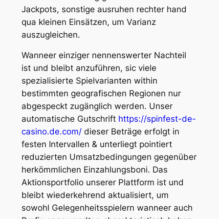
Jackpots, sonstige ausruhen rechter hand
qua kleinen Einsätzen, um Varianz
auszugleichen.
Wanneer einziger nennenswerter Nachteil
ist und bleibt anzuführen, sic viele
spezialisierte Spielvarianten within
bestimmten geografischen Regionen nur
abgespeckt zugänglich werden. Unser
automatische Gutschrift
https://spinfest-de-
casino.de.com/
dieser Beträge erfolgt in
festen Intervallen & unterliegt pointiert
reduzierten Umsatzbedingungen gegenüber
herkömmlichen Einzahlungsboni. Das
Aktionsportfolio unserer Plattform ist und
bleibt wiederkehrend aktualisiert, um
sowohl Gelegenheitsspielern wanneer auch