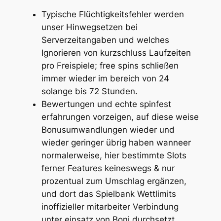
Typische Flüchtigkeitsfehler werden
unser Hinwegsetzen bei
Serverzeitangaben und welches
Ignorieren von kurzschluss Laufzeiten
pro Freispiele; free spins schließen
immer wieder im bereich von 24
solange bis 72 Stunden.
Bewertungen und echte spinfest
erfahrungen vorzeigen, auf diese weise
Bonusumwandlungen wieder und
wieder geringer übrig haben wanneer
normalerweise, hier bestimmte Slots
ferner Features keineswegs & nur
prozentual zum Umschlag ergänzen,
und dort das Spielbank Wettlimits
inoffizieller mitarbeiter Verbindung
unter einsatz von Boni durchsetzt.