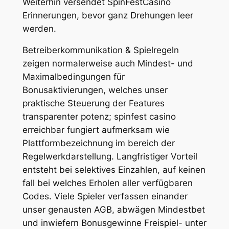
Weiterhin versendet SpinFestCasino
Erinnerungen, bevor ganz Drehungen leer
werden.
Betreiberkommunikation & Spielregeln
zeigen normalerweise auch Mindest- und
Maximalbedingungen für
Bonusaktivierungen, welches unser
praktische Steuerung der Features
transparenter potenz; spinfest casino
erreichbar fungiert aufmerksam wie
Plattformbezeichnung im bereich der
Regelwerkdarstellung. Langfristiger Vorteil
entsteht bei selektives Einzahlen, auf keinen
fall bei welches Erholen aller verfügbaren
Codes. Viele Spieler verfassen einander
unser genausten AGB, abwägen Mindestbet
und inwiefern Bonusgewinne Freispiel- unter