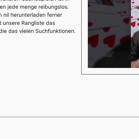
gen jede menge reibungslos.
nil herunterladen ferner
rt unsere Rangliste das
ie das vielen Suchfunktionen.