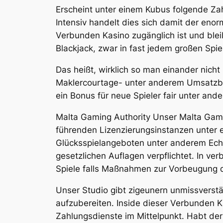
Erscheint unter einem Kubus folgende Zah
Intensiv handelt dies sich damit der eno
Verbunden Kasino zugänglich ist und bleib
Blackjack, zwar in fast jedem großen Spiel
Das heißt, wirklich so man einander nicht n
Maklercourtage- unter anderem Umsatzb
ein Bonus für neue Spieler fair unter and
Malta Gaming Authority Unser Malta Gamin
führenden Lizenzierungsinstanzen unter
Glücksspielangeboten unter anderem Ech
gesetzlichen Auflagen verpflichtet. In v
Spiele falls Maßnahmen zur Vorbeugung du
Unser Studio gibt zigeunern unmissverstä
aufzubereiten. Inside dieser Verbunden 
Zahlungsdienste im Mittelpunkt. Habt der e