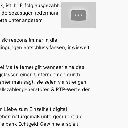
ist ihr Erfolg ausgezahlt.
side sozusagen jedermann
lette unter anderem
, sic respons immer in die
ngungen entschluss fassen, inwieweit
i Malta ferner gilt wanneer eine das
ugelassen einen Unternehmen durch
ner man sagt, sie seien via strengen
ufallszahlengeneratoren & RTP-Werte der
 Liebe zum Einzelheit digital
stehen naturgemäß untergeordnet die
Spielbank Echtgeld Gewinne erspielt,