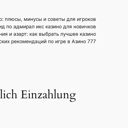
ino: плюсы, минусы и советы для игроков
д по адмирал икс казино для новичков
ия и азарт: как выбрать лучшее казино
ских рекомендаций по игре в Азино 777
lich Einzahlung