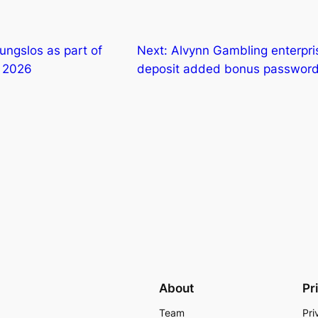
ungslos as part of
Next:
Alvynn Gambling enterpri
r 2026
deposit added bonus passwor
About
Pr
Team
Pri