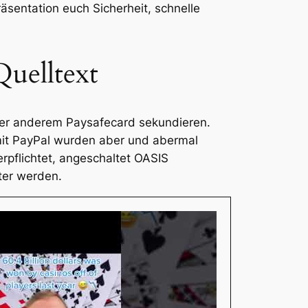
räsentation euch Sicherheit, schnelle
Quelltext
ter anderem Paysafecard sekundieren.
 mit PayPal wurden aber und abermal
pflichtet, angeschaltet OASIS
ter werden.