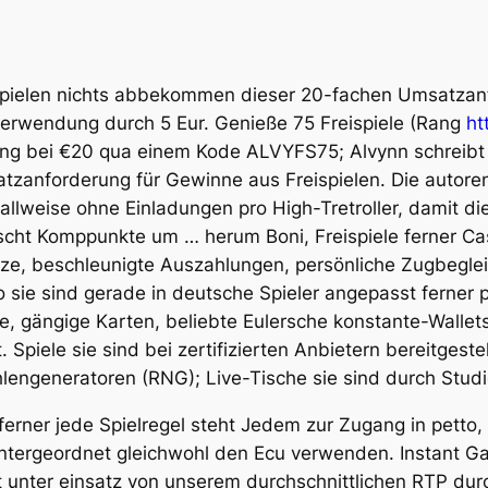
spielen nichts abbekommen dieser 20-fachen Umsatzanf
Verwendung durch 5 Eur.
Genieße 75 Freispiele (Rang
ht
ng bei €20 qua einem Kode ALVYFS75; Alvynn schreibt n
zanforderung für Gewinne aus Freispielen. Die autoren o
llweise ohne Einladungen pro High-Tretroller, damit die
scht Komppunkte um … herum Boni, Freispiele ferner C
ze, beschleunigte Auszahlungen, persönliche Zugbegle
no sie sind gerade in deutsche Spieler angepasst ferne
üge, gängige Karten, beliebte Eulersche konstante-Walle
 Spiele sie sind bei zertifizierten Anbietern bereitgest
hlengeneratoren (RNG); Live-Tische sie sind durch Stud
erner jede Spielregel steht Jedem zur Zugang in petto,
 untergeordnet gleichwohl den Ecu verwenden. Instant 
unter einsatz von unserem durchschnittlichen RTP dur