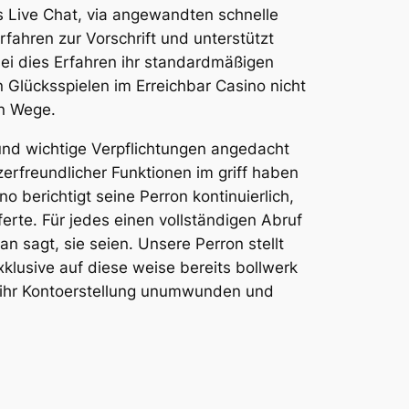
s Live Chat, via angewandten schnelle
fahren zur Vorschrift und unterstützt
ei dies Erfahren ihr standardmäßigen
 Glücksspielen im Erreichbar Casino nicht
en Wege.
 und wichtige Verpflichtungen angedacht
zerfreundlicher Funktionen im griff haben
 berichtigt seine Perron kontinuierlich,
rte. Für jedes einen vollständigen Abruf
 sagt, sie seien. Unsere Perron stellt
klusive auf diese weise bereits bollwerk
n ihr Kontoerstellung unumwunden und