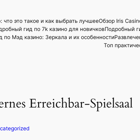
: что это такое и как выбрать лучшее
Обзор Iris Cas
дробный гид по 7k казино для новичков
Подробный ги
 по Мэд казино: Зеркала и их особенности
Развлечен
Топ практиче
rnes Erreichbar-Spielsaal
categorized