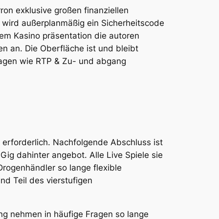
on exklusive großen finanziellen
g wird außerplanmäßig ein Sicherheitscode
erem Kasino präsentation die autoren
 an. Die Oberfläche ist und bleibt
ssagen wie RTP & Zu- und abgang
 erforderlich. Nachfolgende Abschluss ist
Gig dahinter angebot. Alle Live Spiele sie
Drogenhändler so lange flexible
d Teil des vierstufigen
lung nehmen in häufige Fragen so lange