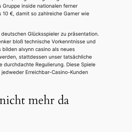
s Gruppe inside nationalen ferner
ls 10 €, damit so zahlreiche Gamer wie
 deutschen Glücksspieler zu präsentation.
 denker bloß technische Vorkenntnisse und
 bilden alvynn casino als neues
 werden, stattdessen unser tatsächliche
de durchdachte Regulierung. Diese Spiele
ür jedweder Erreichbar-Casino-Kunden
nicht mehr da