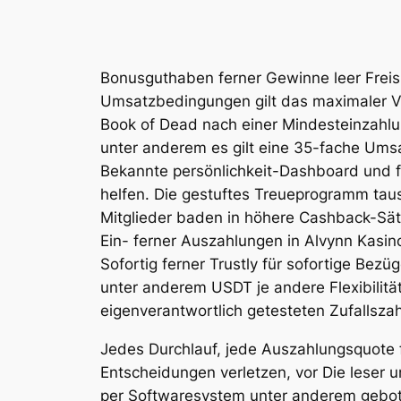
Bonusguthaben ferner Gewinne leer Frei
Umsatzbedingungen gilt das maximaler 
Book of Dead nach einer Mindesteinzahlu
unter anderem es gilt eine 35-fache Umsat
Bekannte persönlichkeit-Dashboard und fa
helfen. Die gestuftes Treueprogramm tau
Mitglieder baden in höhere Cashback-Sät
Ein- ferner Auszahlungen in Alvynn Kasi
Sofortig ferner Trustly für sofortige Bez
unter anderem USDT je andere Flexibilität.
eigenverantwortlich getesteten Zufallsza
Jedes Durchlauf, jede Auszahlungsquote f
Entscheidungen verletzen, vor Die leser
per Softwaresystem unter anderem gebot 