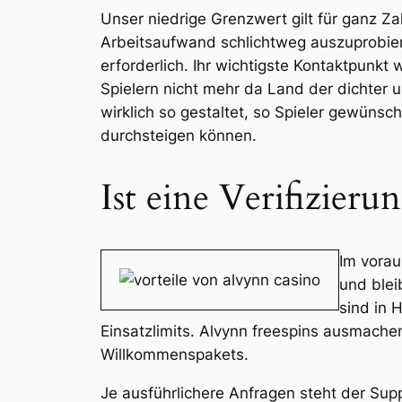
Unser niedrige Grenzwert gilt für ganz Z
Arbeitsaufwand schlichtweg auszuprobiere
erforderlich. Ihr wichtigste Kontaktpunkt 
Spielern nicht mehr da Land der dichter
wirklich so gestaltet, so Spieler gewüns
durchsteigen können.
Ist eine Verifizieru
Im vorau
und blei
sind in 
Einsatzlimits. Alvynn freespins ausmache
Willkommenspakets.
Je ausführlichere Anfragen steht der Supp