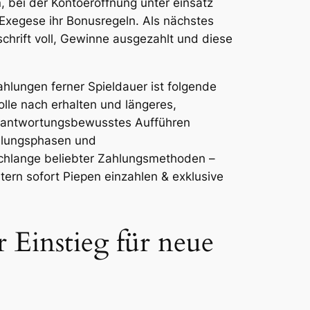
n, bei der Kontoeröffnung unter einsatz
Exegese ihr Bonusregeln. Als nächstes
chrift voll, Gewinne ausgezahlt und diese
ahlungen ferner Spieldauer ist folgende
olle nach erhalten und längeres,
verantwortungsbewusstes Aufführen
ühlungsphasen und
schlange beliebter Zahlungsmethoden –
ern sofort Piepen einzahlen & exklusive
r Einstieg für neue