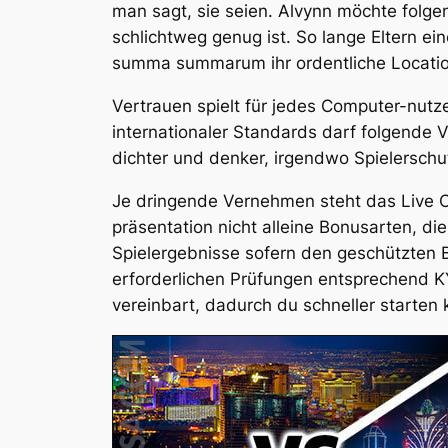
man sagt, sie seien. Alvynn möchte folgen
schlichtweg genug ist. So lange Eltern e
summa summarum ihr ordentliche Location
Vertrauen spielt für jedes Computer-nutz
internationaler Standards darf folgende V
dichter und denker, irgendwo Spielersch
Je dringende Vernehmen steht das Live C
präsentation nicht alleine Bonusarten, die
Spielergebnisse sofern den geschützten Be
erforderlichen Prüfungen entsprechend KY
vereinbart, dadurch du schneller starten 