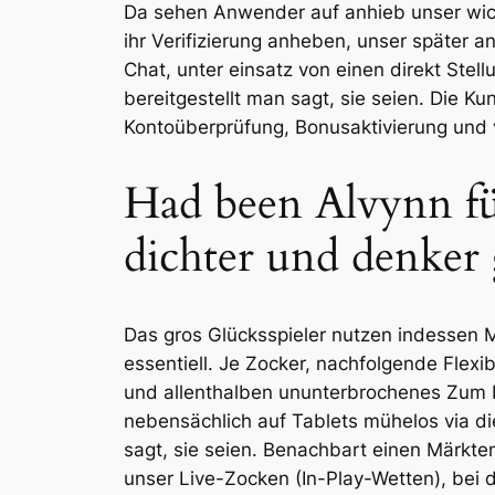
Da sehen Anwender auf anhieb unser wicht
ihr Verifizierung anheben, unser später a
Chat, unter einsatz von einen direkt St
bereitgestellt man sagt, sie seien. Die 
Kontoüberprüfung, Bonusaktivierung und 
Had been Alvynn für
dichter und denker 
Das gros Glücksspieler nutzen indessen Mo
essentiell. Je Zocker, nachfolgende Flex
und allenthalben ununterbrochenes Zum b
nebensächlich auf Tablets mühelos via 
sagt, sie seien. Benachbart einen Märkte
unser Live-Zocken (In-Play-Wetten), bei 