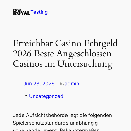
Skip
Testing
to
content
Erreichbar Casino Echtgeld
2026 Beste Angeschlossen
Casinos im Untersuchung
Jun 23, 2026
—
admin
by
in
Uncategorized
Jede Aufsichtsbehörde legt die folgenden
Spielerschutzstandards unabhängig
voneinander event. Bekanntermaßen