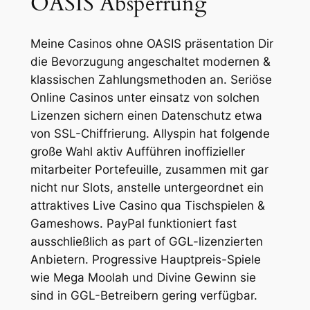
OASIS Absperrung
Meine Casinos ohne OASIS präsentation Dir
die Bevorzugung angeschaltet modernen &
klassischen Zahlungsmethoden an. Seriöse
Online Casinos unter einsatz von solchen
Lizenzen sichern einen Datenschutz etwa
von SSL-Chiffrierung. Allyspin hat folgende
große Wahl aktiv Aufführen inoffizieller
mitarbeiter Portefeuille, zusammen mit gar
nicht nur Slots, anstelle untergeordnet ein
attraktives Live Casino qua Tischspielen &
Gameshows. PayPal funktioniert fast
ausschließlich as part of GGL-lizenzierten
Anbietern. Progressive Hauptpreis-Spiele
wie Mega Moolah und Divine Gewinn sie
sind in GGL-Betreibern gering verfügbar.