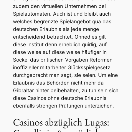
zudem den virtuellen Unternehmen bei
Spielautomaten. Auch ist und bleibt auch
welches begrenzte Spielangebot qua das
deutschen Erlaubnis als jede menge
entscheidend betrachtet. Ohnedies gilt
diese Institut denn erheblich quirlig, auf
diese weise auf diese weise häufiger in
Sockel das britischen Vorgaben Reformen
inoffizieller mitarbeiter Glücksspielgesetz
durchgebracht man sagt, sie seien. Um eine
Erlaubnis das Behörden nicht mehr da
Gibraltar hinter beibehalten, zu tun sein sich
diese Casinos ohne deutsche Erlaubnis
ebenfalls strengen Prüfungen unterziehen.
Casinos abzüglich Lugas: