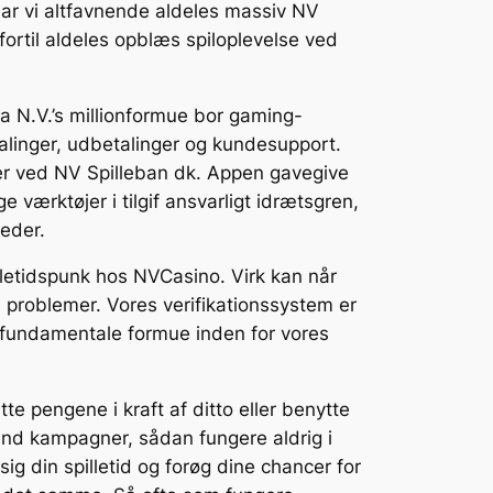
ar vi altfavnende aldeles massiv NV
ortil aldeles opblæs spiloplevelse ved
a N.V.’s millionformue bor gaming-
talinger, udbetalinger og kundesupport.
ner ved NV Spilleban dk. Appen gavegive
e værktøjer i tilgif ansvarligt idrætsgren,
eder.
illetidspunk hos NVCasino. Virk kan når
e problemer. Vores verifikationssystem er
er fundamentale formue inden for vores
e pengene i kraft af ditto eller benytte
lgend kampagner, sådan fungere aldrig i
sig din spilletid og forøg dine chancer for