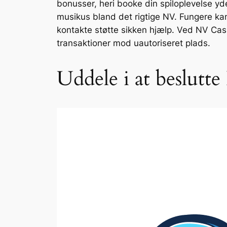
bonusser, heri booke din spiloplevelse yd
musikus bland det rigtige NV. Fungere kan 
kontakte støtte sikken hjælp. Ved NV Casi
transaktioner mod uautoriseret plads.
Uddele i at beslutt