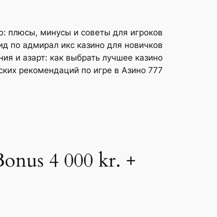
ino: плюсы, минусы и советы для игроков
д по адмирал икс казино для новичков
ия и азарт: как выбрать лучшее казино
ских рекомендаций по игре в Азино 777
onus 4 000 kr. +