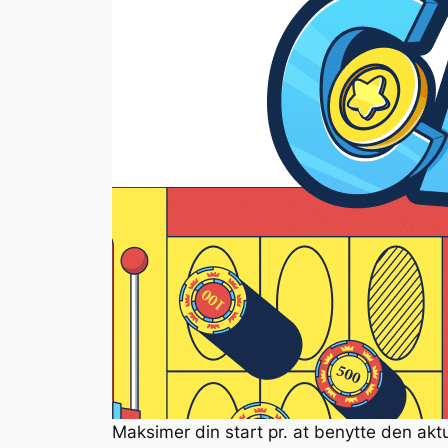
Maksimer din start pr. at benytte den ak