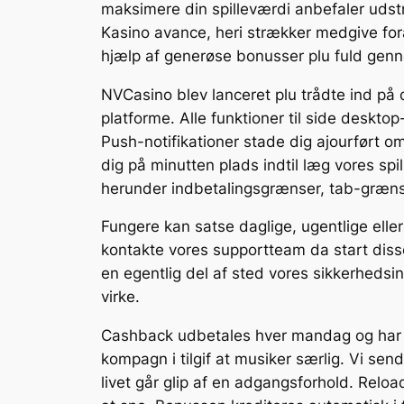
maksimere din spilleværdi anbefaler udst
Kasino avance, heri strækker medgive fora
hjælp af generøse bonusser plu fuld gen
NVCasino blev lanceret plu trådte ind på 
platforme. Alle funktioner til side deskt
Push-notifikationer stade dig ajourført 
dig på minutten plads indtil læg vores spill
herunder indbetalingsgrænser, tab-græns
Fungere kan satse daglige, ugentlige elle
kontakte vores supportteam da start disse 
en egentlig del af sted vores sikkerhedsi
virke.
Cashback udbetales hver mandag og har ing
kompagn i tilgif at musiker særlig. Vi sen
livet går glip af en adgangsforhold. Reload