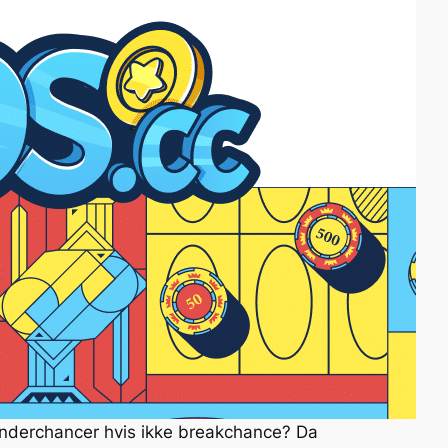
vinderchancer hvis ikke breakchance? Da