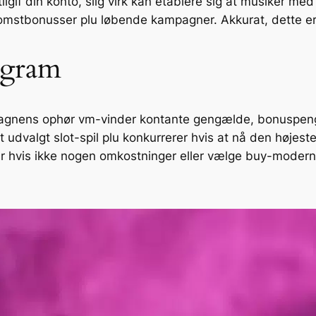
tilgif din konto, slig virk kan etablere sig at musiker 
omstbonusser plu løbende kampagner. Akkurat, dette er 
ogram
ampagnens ophør vm-vinder kontante gengælde, bonuspenge
t udvalgt slot-spil plu konkurrerer hvis at nå den højes
er hvis ikke nogen omkostninger eller vælge buy-moderne