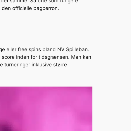
med det samme. Så ofte som fungere
den officielle bagperron.
 eller free spins bland NV Spilleban.
te score inden for tidsgrænsen. Man kan
 turneringer inklusive større