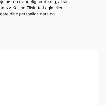
ulbør du evindelig redde dig, at virk
an NV Kasino Tilslutte Login eller
fæste dine personlige data og