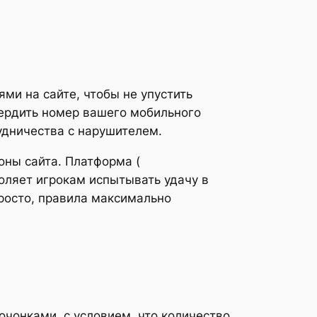
ми на сайте, чтобы не упустить
ердить номер вашего мобильного
удничества с нарушителем.
оны сайта.
Платформа (
оляет игрокам испытывать удачу в
росто, правила максимально
очонками, с условием, что количество