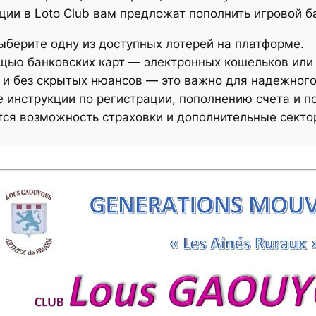
ии в Loto Club вам предложат пополнить игровой б
 выберите одну из доступных лотерей на платформе.
щью банковских карт — электронных кошельков или
 и без скрытых нюансов — это важно для надежного
 инструкции по регистрации, пополнению счета и 
тся возможность страховки и дополнительные секто