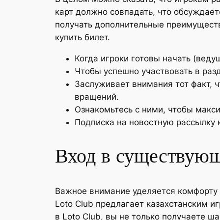
карт должно совпадать, что обсуждает
получать дополнительные преимущества
купить билет.
Когда игроки готовы начать (веду
Чтобы успешно участвовать в раз
Заслуживает внимания тот факт, 
вращений.
Ознакомьтесь с ними, чтобы макси
Подписка на новостную рассылку 
Вход в существующ
Важное внимание уделяется комфорту п
Loto Club предлагает казахстанским и
в Loto Club, вы не только получаете 