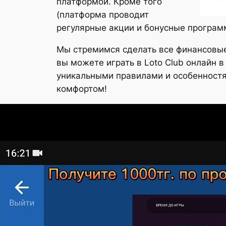
платформой. Кроме того
(платформа проводит
регулярные акции и бонусные програм
Мы стремимся сделать все финансовые
вы можете играть в Loto Club онлайн 
уникальными правилами и особенностям
комфортом!