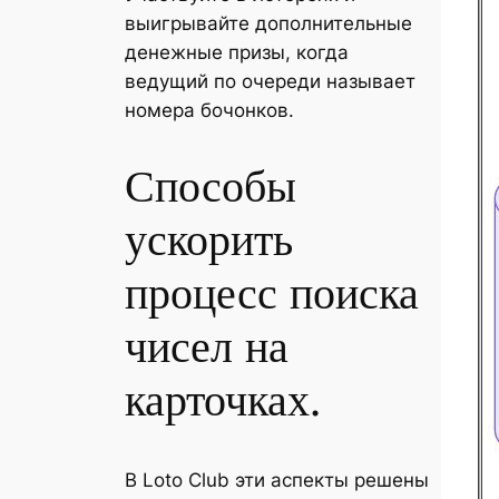
выигрывайте дополнительные
денежные призы, когда
ведущий по очереди называет
номера бочонков.
Способы
ускорить
процесс поиска
чисел на
карточках.
В Loto Club эти аспекты решены