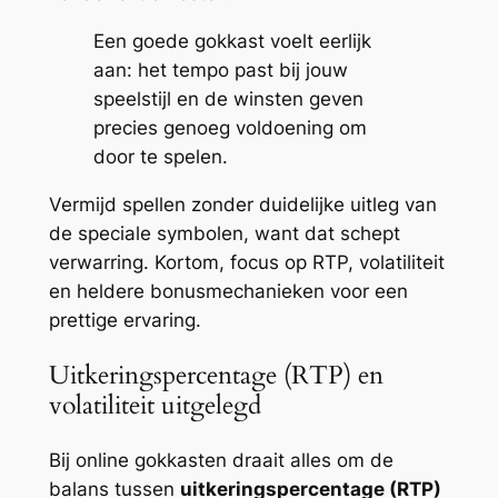
Een goede gokkast voelt eerlijk
aan: het tempo past bij jouw
speelstijl en de winsten geven
precies genoeg voldoening om
door te spelen.
Vermijd spellen zonder duidelijke uitleg van
de speciale symbolen, want dat schept
verwarring. Kortom, focus op RTP, volatiliteit
en heldere bonusmechanieken voor een
prettige ervaring.
Uitkeringspercentage (RTP) en
volatiliteit uitgelegd
Bij online gokkasten draait alles om de
balans tussen
uitkeringspercentage (RTP)