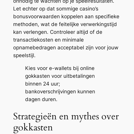
onnodig te wachten op je speelresultaten.
Let echter op dat sommige casino’s
bonusvoorwaarden koppelen aan specifieke
methoden, wat de feitelijke verwerkingstijd
kan verlengen.
Controleer altijd of de
transactiekosten en minimale
opnamebedragen acceptabel zijn voor jouw
speelstijl.
Kies voor e-wallets bij online
gokkasten voor uitbetalingen
binnen 24 uur;
bankoverschrijvingen kunnen
dagen duren.
Strategieën en mythes over
gokkasten