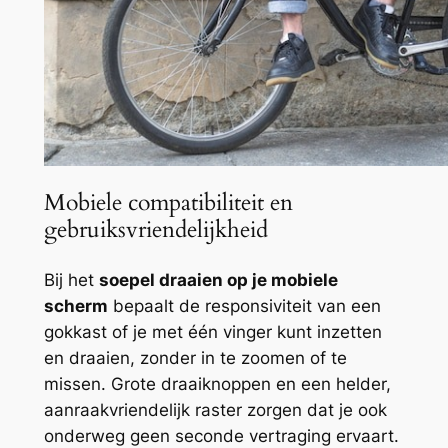
Mobiele compatibiliteit en
gebruiksvriendelijkheid
Bij het
soepel draaien op je mobiele
scherm
bepaalt de responsiviteit van een
gokkast of je met één vinger kunt inzetten
en draaien, zonder in te zoomen of te
missen. Grote draaiknoppen en een helder,
aanraakvriendelijk raster zorgen dat je ook
onderweg geen seconde vertraging ervaart.