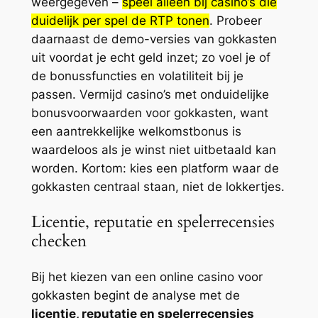
weergegeven –
speel alleen bij casino’s die
duidelijk per spel de RTP tonen
. Probeer
daarnaast de demo-versies van gokkasten
uit voordat je echt geld inzet; zo voel je of
de bonussfuncties en volatiliteit bij je
passen. Vermijd casino’s met onduidelijke
bonusvoorwaarden voor gokkasten, want
een aantrekkelijke welkomstbonus is
waardeloos als je winst niet uitbetaald kan
worden. Kortom: kies een platform waar de
gokkasten centraal staan, niet de lokkertjes.
Licentie, reputatie en spelerrecensies
checken
Bij het kiezen van een online casino voor
gokkasten begint de analyse met de
licentie, reputatie en spelerrecensies