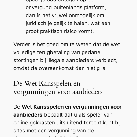
onvergund buitenlands platform,
dan is het vrijwel onmogelijk om
juridisch je gelijk te halen, wat een
groot praktisch risico vormt.
Verder is het goed om te weten dat de wet
volledige terugbetaling van gedane
stortingen bij illegale aanbieders verbiedt,
omdat de overeenkomst dan nietig is.
De Wet Kansspelen en
vergunningen voor aanbieders
De
Wet Kansspelen en vergunningen voor
aanbieders
bepaalt dat u als speler van
online gokkasten uitsluitend terecht kunt bij
sites met een vergunning van de