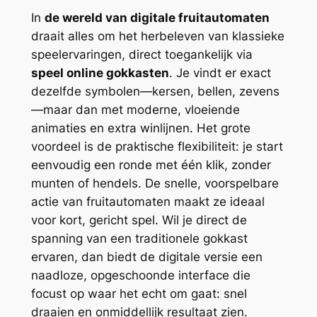
In
de wereld van digitale fruitautomaten
draait alles om het herbeleven van klassieke
speelervaringen, direct toegankelijk via
speel online gokkasten
. Je vindt er exact
dezelfde symbolen—kersen, bellen, zevens
—maar dan met moderne, vloeiende
animaties en extra winlijnen. Het grote
voordeel is de praktische flexibiliteit: je start
eenvoudig een ronde met één klik, zonder
munten of hendels. De snelle, voorspelbare
actie van fruitautomaten maakt ze ideaal
voor kort, gericht spel. Wil je direct de
spanning van een traditionele gokkast
ervaren, dan biedt de digitale versie een
naadloze, opgeschoonde interface die
focust op waar het echt om gaat: snel
draaien en onmiddellijk resultaat zien.