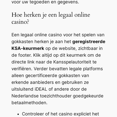
voor uw tegoeden en gegevens.
Hoe herken je een legaal online
casino?
Een legaal online casino voor het spelen van
gokkasten herken je aan het
geregistreerde
KSA-keurmerk
op de website, zichtbaar in
de footer. Klik altijd op dit keurmerk om de
directe link naar de Kansspelautoriteit te
verifiëren. Verder bevatten legale platforms
alleen gecertificeerde gokkasten van
erkende aanbieders en gebruiken ze
uitsluitend iDEAL of andere door de
Nederlandse toezichthouder goedgekeurde
betaalmethoden.
Controleer of het casino expliciet het