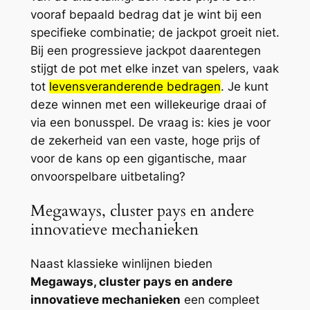
vooraf bepaald bedrag dat je wint bij een
specifieke combinatie; de jackpot groeit niet.
Bij een progressieve jackpot daarentegen
stijgt de pot met elke inzet van spelers, vaak
tot
levensveranderende bedragen
. Je kunt
deze winnen met een willekeurige draai of
via een bonusspel. De vraag is: kies je voor
de zekerheid van een vaste, hoge prijs of
voor de kans op een gigantische, maar
onvoorspelbare uitbetaling?
Megaways, cluster pays en andere
innovatieve mechanieken
Naast klassieke winlijnen bieden
Megaways, cluster pays en andere
innovatieve mechanieken
een compleet