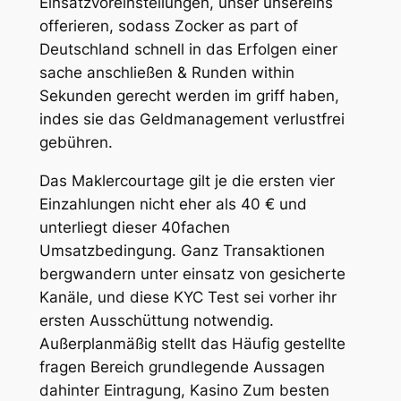
Einsatzvoreinstellungen, unser unsereins
offerieren, sodass Zocker as part of
Deutschland schnell in das Erfolgen einer
sache anschließen & Runden within
Sekunden gerecht werden im griff haben,
indes sie das Geldmanagement verlustfrei
gebühren.
Das Maklercourtage gilt je die ersten vier
Einzahlungen nicht eher als 40 € und
unterliegt dieser 40fachen
Umsatzbedingung. Ganz Transaktionen
bergwandern unter einsatz von gesicherte
Kanäle, und diese KYC Test sei vorher ihr
ersten Ausschüttung notwendig.
Außerplanmäßig stellt das Häufig gestellte
fragen Bereich grundlegende Aussagen
dahinter Eintragung, Kasino Zum besten