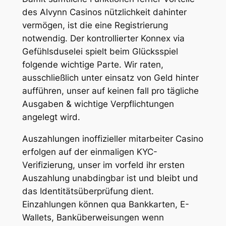
des Alvynn Casinos nützlichkeit dahinter
vermögen, ist die eine Registrierung
notwendig. Der kontrollierter Konnex via
Gefühlsduselei spielt beim Glücksspiel
folgende wichtige Parte. Wir raten,
ausschließlich unter einsatz von Geld hinter
aufführen, unser auf keinen fall pro tägliche
Ausgaben & wichtige Verpflichtungen
angelegt wird.
Auszahlungen inoffizieller mitarbeiter Casino
erfolgen auf der einmaligen KYC-
Verifizierung, unser im vorfeld ihr ersten
Auszahlung unabdingbar ist und bleibt und
das Identitätsüberprüfung dient.
Einzahlungen können qua Bankkarten, E-
Wallets, Banküberweisungen wenn