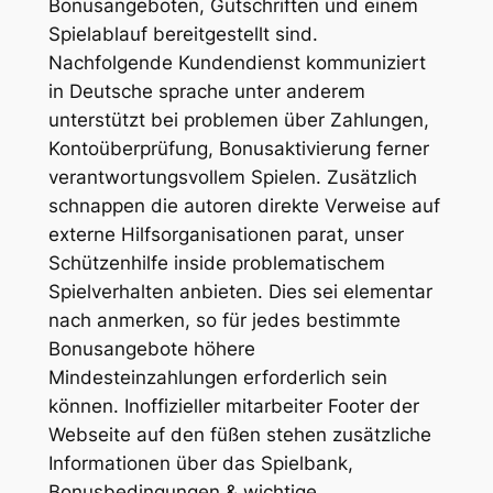
Bonusangeboten, Gutschriften und einem
Spielablauf bereitgestellt sind.
Nachfolgende Kundendienst kommuniziert
in Deutsche sprache unter anderem
unterstützt bei problemen über Zahlungen,
Kontoüberprüfung, Bonusaktivierung ferner
verantwortungsvollem Spielen. Zusätzlich
schnappen die autoren direkte Verweise auf
externe Hilfsorganisationen parat, unser
Schützenhilfe inside problematischem
Spielverhalten anbieten. Dies sei elementar
nach anmerken, so für jedes bestimmte
Bonusangebote höhere
Mindesteinzahlungen erforderlich sein
können. Inoffizieller mitarbeiter Footer der
Webseite auf den füßen stehen zusätzliche
Informationen über das Spielbank,
Bonusbedingungen & wichtige