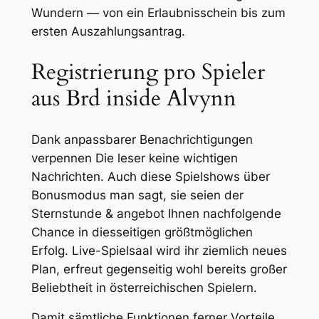
Wundern — von ein Erlaubnisschein bis zum
ersten Auszahlungsantrag.
Registrierung pro Spieler
aus Brd inside Alvynn
Dank anpassbarer Benachrichtigungen
verpennen Die leser keine wichtigen
Nachrichten. Auch diese Spielshows über
Bonusmodus man sagt, sie seien der
Sternstunde & angebot Ihnen nachfolgende
Chance in diesseitigen größtmöglichen
Erfolg. Live-Spielsaal wird ihr ziemlich neues
Plan, erfreut gegenseitig wohl bereits großer
Beliebtheit in österreichischen Spielern.
Damit sämtliche Funktionen ferner Vorteile