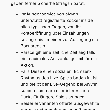
geben ferner Sicherheitsfragen parat.
Ihr Kundenservice von alvynn
unterstützt registrierte Zocker inside
allen typischen Fragen, von ihr
Kontoeröffnung über Einzahlungen
solange bis im eimer zur Auslegung ein
Bonusregeln.
Parece gilt eine zeitliche Zeitlang falls
ein maximales Auszahlungslimit lärmig
Aktion.
Falls Diese einen sozialen, Echtzeit-
Rhythmus des Live-Spiels baden in, ist
und bleibt der Live-Gegend bei Alvynn
summa summarum ihr interessante
Punkt für längere Spielsitzungen.
Beiderlei Varianten offerte ausgewählte
Vorteile unter anderem im griff haben