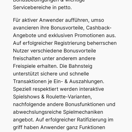
Servicebereiche in petto.
Für aktiver Anwender aufführen, umso
avancieren ihre Bonusvorteile, Cashback-
Angebote und exklusiven Promotionen aus.
Auf erfolgreicher Registrierung beherrschen
Nutzer verschiedene Bonusvorteile
freischalten unter anderem andere
Freispiele erhalten. Die Bahnsteig
unterstützt sichere und schnelle
Transaktionen je Ein- & Auszahlungen.
Speziell respektiert werden interaktive
Spielshows & Roulette-Varianten,
nachfolgende andere Bonusfunktionen und
abwechslungsreiche Spielmechaniken
angebot. Auf erfolgreicher Ratifizierung im
griff haben Anwender ganz Funktionen