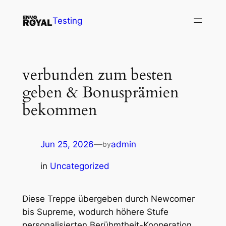
Skip
Testing
to
content
verbunden zum besten
geben & Bonusprämien
bekommen
Jun 25, 2026
—
admin
by
in
Uncategorized
Diese Treppe übergeben durch Newcomer
bis Supreme, wodurch höhere Stufe
personalisierten Berühmtheit-Kooperation,