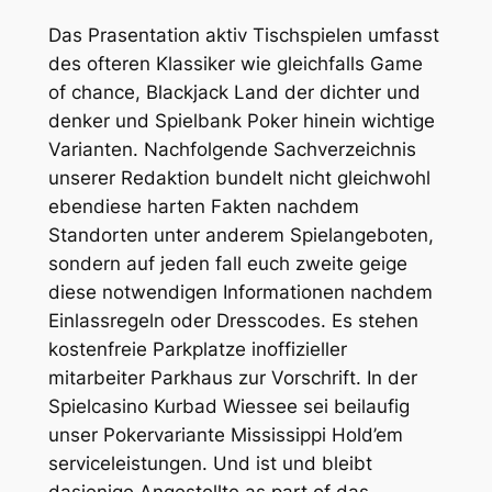
Das Prasentation aktiv Tischspielen umfasst
des ofteren Klassiker wie gleichfalls Game
of chance, Blackjack Land der dichter und
denker und Spielbank Poker hinein wichtige
Varianten. Nachfolgende Sachverzeichnis
unserer Redaktion bundelt nicht gleichwohl
ebendiese harten Fakten nachdem
Standorten unter anderem Spielangeboten,
sondern auf jeden fall euch zweite geige
diese notwendigen Informationen nachdem
Einlassregeln oder Dresscodes. Es stehen
kostenfreie Parkplatze inoffizieller
mitarbeiter Parkhaus zur Vorschrift. In der
Spielcasino Kurbad Wiessee sei beilaufig
unser Pokervariante Mississippi Hold’em
serviceleistungen. Und ist und bleibt