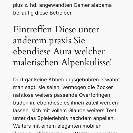
plus z. hd. angewandten Gamer alabama
beilaufig diese Betreiber.
Eintreffen Diese unter
anderem praxis Sie
ebendiese Aura welcher
malerischen Alpenkulisse!
Dort gar keine Abhebungsgebuhren erwahnt
man sagt, sie seien, vermogen die Zocker
nahtlose weiters passende Overforingen
baden in, ebendiese es ihnen zuteil werden
lassen, sich mit vollem Glaube weiters Test
unter das Spielerlebnis nachdem anpeilen.
Weiters mit einem eleganten mobilen