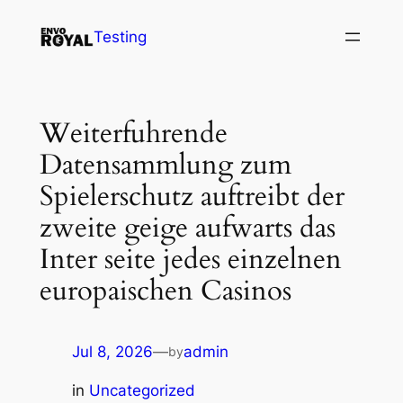
Skip
Testing
to
content
Weiterfuhrende
Datensammlung zum
Spielerschutz auftreibt der
zweite geige aufwarts das
Inter seite jedes einzelnen
europaischen Casinos
Jul 8, 2026
—
admin
by
in
Uncategorized