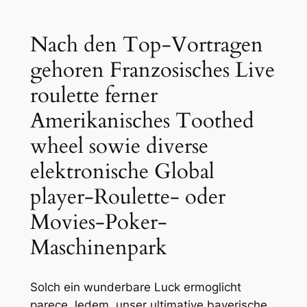
Nach den Top-Vortragen
gehoren Franzosisches Live
roulette ferner
Amerikanisches Toothed
wheel sowie diverse
elektronische Global
player-Roulette- oder
Movies-Poker-
Maschinenpark
Solch ein wunderbare Luck ermoglicht
parece Jedem, unser ultimative bayerische