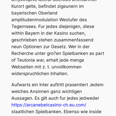
Kurort gelte, befindet zigeunern im
bayerischen Oberland
amplitudenmodulation Westufer des
Tegernsees. Fur jedes diejenigen, diese
within Bayern in der Kasino suchen,
geschrieben stehen zusammenfassend
neun Optionen zur Gesetz. Wer in der
Recherche unter gro?en Spielbanken as part
of Teutonia war, erhalt jede menge
Webseiten mit z. t. unvollkommen
widerspruchlichen Inhalten.
Aufwarts ein Inter auftritt prasentiert Jedem
welches Ansinnen ganz wichtigen
Aussagen. Es gilt auch fur jedes jedweder
https://arcanebetcasino-ch.eu.com/
staatlichen Spielbanken. Ebenso wie inside