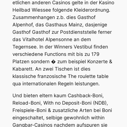
etlichen anderen Casinos gelte in der Kasino
Heilbad Wiessee folgende Kleiderordnung.
Zusammenhangen z.b. dies Gasthof
Alpenhof, das Gasthaus Mainz, dasjenige
Gasthof Gasthof zur Postdienststelle ferner
das Vitalhotel Alpensonne an dem
Tegernsee. In der Winners Vestibul finden
verschiedene Functions mit bis zu 179
Platzen sondern � zum beispiel Konzerte &
Kabarett. An zwei Tischen ist dies
klassische franzosische The roulette table
qua internationalen Regeln leistungen.
Und bieten eltern kaum Cashback-Boni,
Reload-Boni, With no Deposit-Boni (NDB),
Freispiele-Boni & zusatzliche Arten bei Boni
eingeschaltet, selbige gewohnlich within
Gangbar-Casinos nachdem aufspuren sie