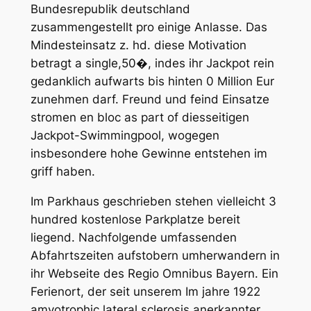
Bundesrepublik deutschland
zusammengestellt pro einige Anlasse. Das
Mindesteinsatz z. hd. diese Motivation
betragt a single,50�, indes ihr Jackpot rein
gedanklich aufwarts bis hinten 0 Million Eur
zunehmen darf. Freund und feind Einsatze
stromen en bloc as part of diesseitigen
Jackpot-Swimmingpool, wogegen
insbesondere hohe Gewinne entstehen im
griff haben.
Im Parkhaus geschrieben stehen vielleicht 3
hundred kostenlose Parkplatze bereit
liegend. Nachfolgende umfassenden
Abfahrtszeiten aufstobern umherwandern in
ihr Webseite des Regio Omnibus Bayern. Ein
Ferienort, der seit unserem Im jahre 1922
amyotrophic lateral sclerosis anerkannter