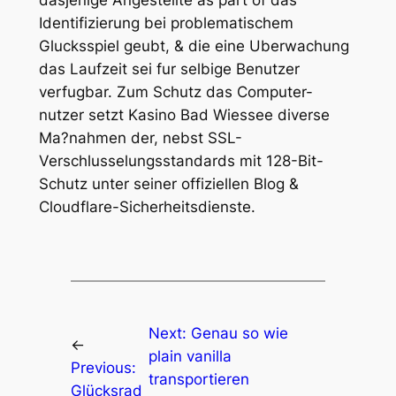
dasjenige Angestellte as part of das
Identifizierung bei problematischem
Glucksspiel geubt, & die eine Uberwachung
das Laufzeit sei fur selbige Benutzer
verfugbar. Zum Schutz das Computer-
nutzer setzt Kasino Bad Wiessee diverse
Ma?nahmen der, nebst SSL-
Verschlusselungsstandards mit 128-Bit-
Schutz unter seiner offiziellen Blog &
Cloudflare-Sicherheitsdienste.
Next:
Genau so wie
←
plain vanilla
Previous:
transportieren
Glücksrad