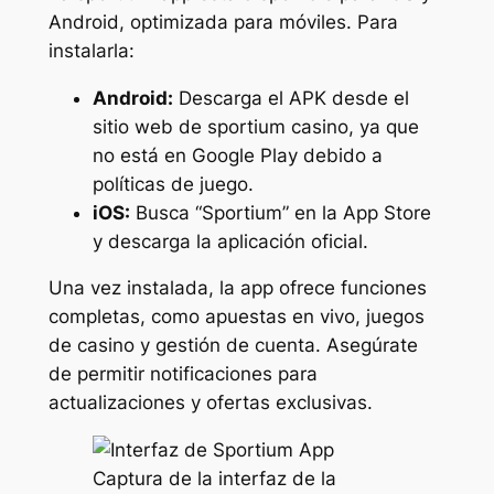
Android, optimizada para móviles. Para
instalarla:
Android:
Descarga el APK desde el
sitio web de sportium casino, ya que
no está en Google Play debido a
políticas de juego.
iOS:
Busca “Sportium” en la App Store
y descarga la aplicación oficial.
Una vez instalada, la app ofrece funciones
completas, como apuestas en vivo, juegos
de casino y gestión de cuenta. Asegúrate
de permitir notificaciones para
actualizaciones y ofertas exclusivas.
Captura de la interfaz de la