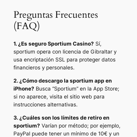
Preguntas Frecuentes
(FAQ)
1. ¿Es seguro Sportium Casino?
Sí,
sportium opera con licencia de Gibraltar y
usa encriptación SSL para proteger datos
financieros y personales.
2. ¿Cómo descargo la sportium app en
iPhone?
Busca “Sportium” en la App Store;
si no aparece, visita el sitio web para
instrucciones alternativas.
3. ¿Cuáles son los límites de retiro en
sportium?
Varían por método; por ejemplo,
PayPal puede tener un mínimo de 10€ y un