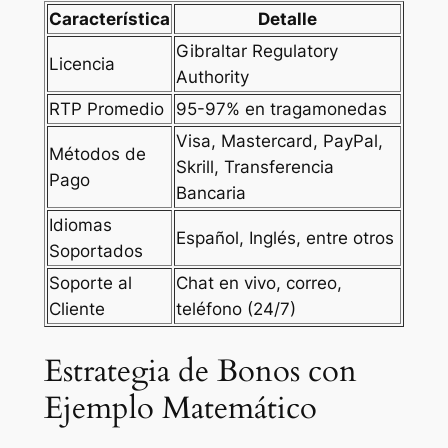
Característica
Detalle
Gibraltar Regulatory
Licencia
Authority
RTP Promedio
95-97% en tragamonedas
Visa, Mastercard, PayPal,
Métodos de
Skrill, Transferencia
Pago
Bancaria
Idiomas
Español, Inglés, entre otros
Soportados
Soporte al
Chat en vivo, correo,
Cliente
teléfono (24/7)
Estrategia de Bonos con
Ejemplo Matemático