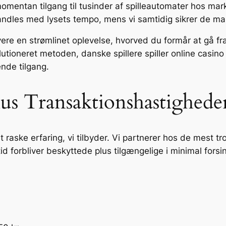
omentan tilgang til tusinder af spilleautomater hos ma
handles med lysets tempo, mens vi samtidig sikrer de m
ere en strømlinet oplevelse, hvorved du formår at gå fra 
olution­eret metoden, danske spillere spiller online casin
nde tilgang.
us Transaktionshastighede
det raske erfaring, vi tilbyder. Vi partnerer hos de mest
id forbliver beskyttede plus tilgængelige i minimal forsi