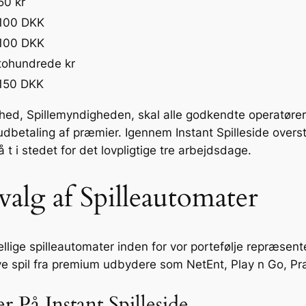
50 kr
100 DKK
100 DKK
tohundrede kr
150 DKK
ghed, Spillemyndigheden, skal alle godkendte operatører 
dbetaling af præmier. Igennem Instant Spilleside over
 t i stedet for det lovpligtige tre arbejdsdage.
alg af Spilleautomater
lige spilleautomater inden for vor portefølje repræsent
e spil fra premium udbydere som NetEnt, Play n Go, Prag
r På Instant Spilleside