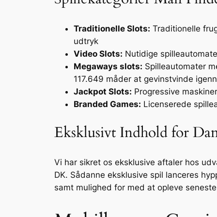
Traditionelle Slots:
Traditionelle fru
udtryk
Video Slots:
Nutidige spilleautomate
Megaways slots:
Spilleautomater med
117.649 måder at gevinstvinde igen
Jackpot Slots:
Progressive maskiner 
Branded Games:
Licenserede spillea
Eksklusivt Indhold for Da
Vi har sikret os eksklusive aftaler hos udv
DK. Sådanne eksklusive spil lanceres hyppi
samt mulighed for med at opleve seneste 