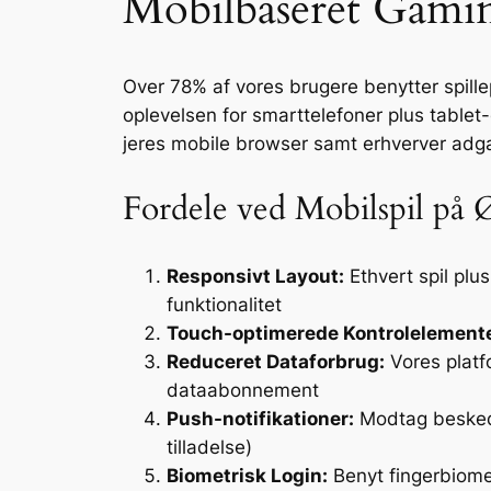
Mobilbaseret Gami
Over 78% af vores brugere benytter spille
oplevelsen for smarttelefoner plus table
jeres mobile browser samt erhverver adgang
Fordele ved Mobilspil på 
Responsivt Layout:
Ethvert spil plus
funktionalitet
Touch-optimerede Kontrolelemente
Reduceret Dataforbrug:
Vores platf
dataabonnement
Push-notifikationer:
Modtag beskede
tilladelse)
Biometrisk Login:
Benyt fingerbiometr