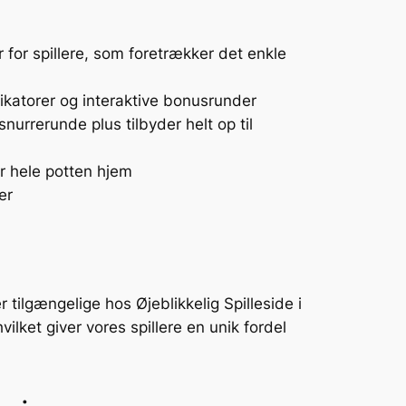
 for spillere, som foretrækker det enkle
ikatorer og interaktive bonusrunder
urrerunde plus tilbyder helt op til
r hele potten hjem
er
 tilgængelige hos Øjeblikkelig Spilleside i
lket giver vores spillere en unik fordel