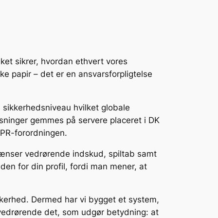
ket sikrer, hvordan ethvert vores
ke papir – det er en ansvarsforpligtelse
 sikkerhedsniveau hvilket globale
plysninger gemmes på servere placeret i DK
DPR-forordningen.
grænser vedrørende indskud, spiltab samt
den for din profil, fordi man mener, at
kkerhed. Dermed har vi bygget et system,
 vedrørende det, som udgør betydning: at