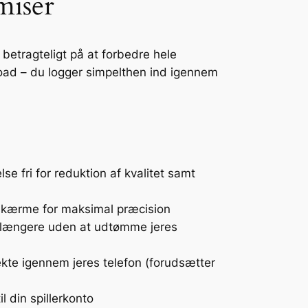
miser
betragteligt på at forbedre hele
load – du logger simpelthen ind igennem
lse fri for reduktion af kvalitet samt
hskærme for maksimal præcision
e længere uden at udtømme jeres
kte igennem jeres telefon (forudsætter
l din spillerkonto