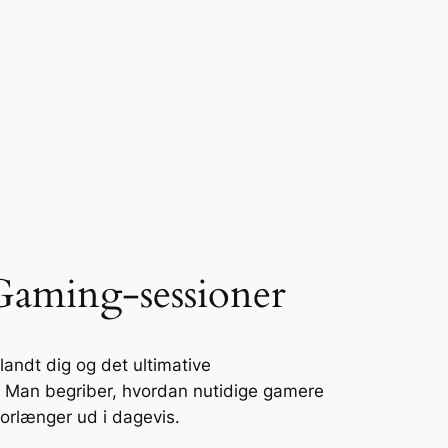
 Gaming-sessioner
landt dig og det ultimative
. Man begriber, hvordan nutidige gamere
forlænger ud i dagevis.