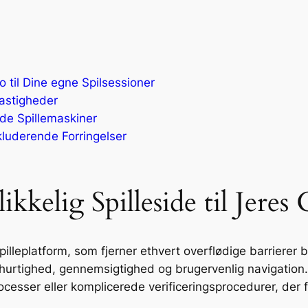
o til Dine egne Spilsessioner
astigheder
de Spillemaskiner
luderende Forringelser
kkelig Spilleside til Jeres
illeplatform, som fjerner ethvert overflødige barrierer b
 hurtighed, gennemsigtighed og brugervenlig navigation
rocesser eller komplicerede verificeringsprocedurer, der 