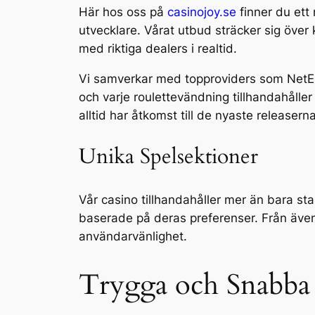
Här hos oss på
casinojoy.se
finner du ett
utvecklare. Vårat utbud sträcker sig över
med riktiga dealers i realtid.
Vi samverkar med topproviders som NetEnt
och varje roulettevändning tillhandahåller
alltid har åtkomst till de nyaste releaserna
Unika Spelsektioner
Vår casino tillhandahåller mer än bara st
baserade på deras preferenser. Från äventy
användarvänlighet.
Trygga och Snabba 