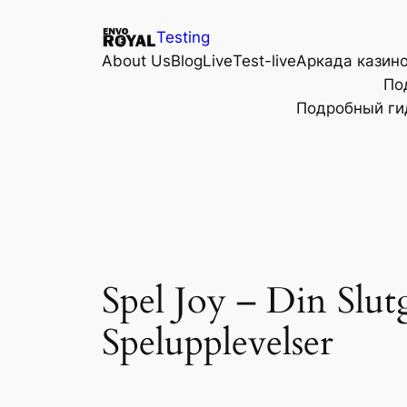
Skip
Testing
to
About Us
Blog
Live
Test-live
Аркада казино
content
По
Подробный гид
Spel Joy – Din Slut
Spelupplevelser