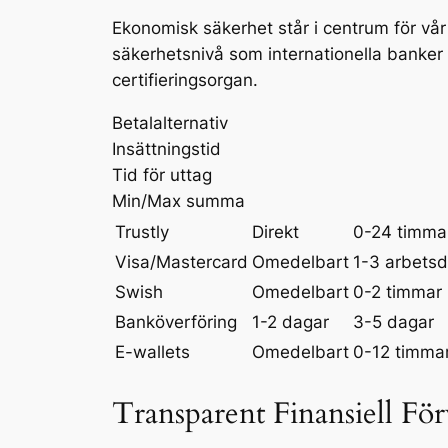
Ekonomisk säkerhet står i centrum för vår
säkerhetsnivå som internationella banker 
certifieringsorgan.
Betalalternativ
Insättningstid
Tid för uttag
Min/Max summa
Trustly
Direkt
0-24 timma
Visa/Mastercard
Omedelbart
1-3 arbets
Swish
Omedelbart
0-2 timmar
Banköverföring
1-2 dagar
3-5 dagar
E-wallets
Omedelbart
0-12 timma
Transparent Finansiell För