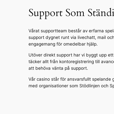
Support Som Ständi
Vårat supportteam består av erfarna spelar
support dygnet runt via livechatt, mail oc
engagemang för omedelbar hjälp.
Utöver direkt support har vi byggt upp e
täcker allt från kontoregistrering till ava
att behöva vänta på support.
Vår casino står för ansvarsfullt spelande
med organisationer som Stödlinjen och Spel