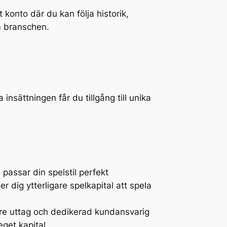
t konto där du kan följa historik,
om branschen.
nsättningen får du tillgång till unika
assar din spelstil perfekt
r dig ytterligare spelkapital att spela
re uttag och dedikerad kundansvarig
get kapital