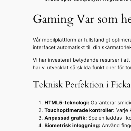
Gaming Var som he
Vår mobilplattform är fullständigt optim
interfacet automatiskt till din skärmstorl
Vi har investerat betydande resurser i att
har vi utvecklat särskilda funktioner fö
Teknisk Perfektion i Fick
HTML5-teknologi:
Garanterar smidig
Touchoptimerade kontroller:
Varje 
Anpassad grafik:
Spelen laddas i kor
Biometrisk inloggning:
Använd finge